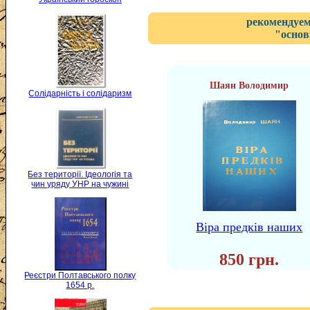
рекомендуем
"основ
Шаян Володимир
Солідарність і солідаризм
Без території. Ідеологія та
чин уряду УНР на чужині
Віра предків наших
850 грн.
Реєстри Полтавського полку
1654 р.