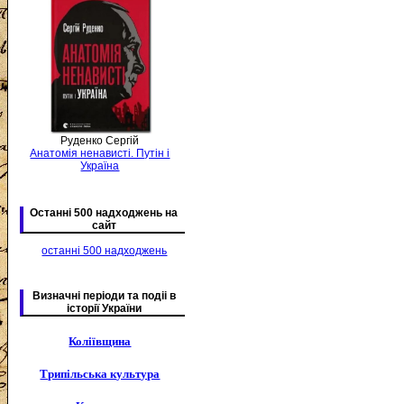
Руденко Сергій
Анатомія ненависті. Путін і
Україна
Останні 500 надходжень на
сайт
останні 500 надходжень
Визначні періоди та подіі в
історії України
Коліївщина
Трипільська культура