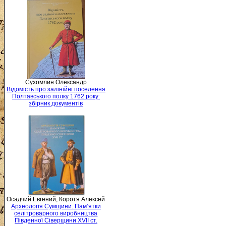
Сухомлин Олександр
Відомість про залінійні поселення
Полтавського полку 1762 року:
збірник документів
Осадчий Евгений, Коротя Алексей
Археологія Сумщини. Пам’ятки
селітроварного виробництва
Південної Сіверщини XVII ст.