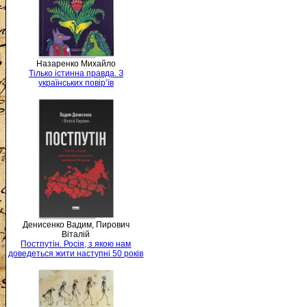
Назаренко Михайло
Тілько істинна правда. З
українських повір’їв
Денисенко Вадим, Пирович
Віталій
Постпутін. Росія, з якою нам
доведеться жити наступні 50 років