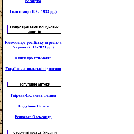
Козацтво
Голодомор (1932-1933 рр.)
Популярні теми пошукових
запитів
Книжки про російську агресію в
Україні (2014-2023 рр.)
Книги про гетьманів
Українсько-польські відносини
Популярні автори
Таїрова-Яковлева Тетяна
Піддубний Сергій
Речкалов Олександр
Історичні постаті України