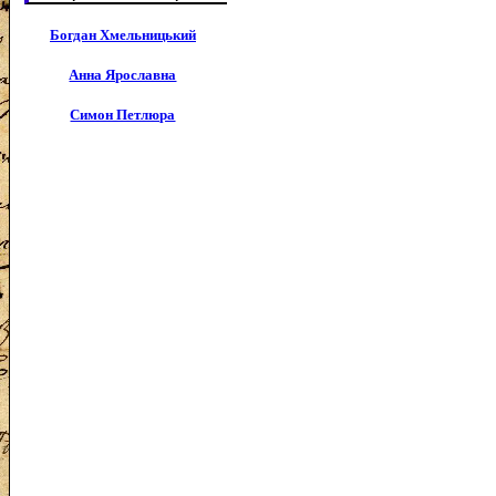
Богдан Хмельницький
Анна Ярославна
Симон Петлюра