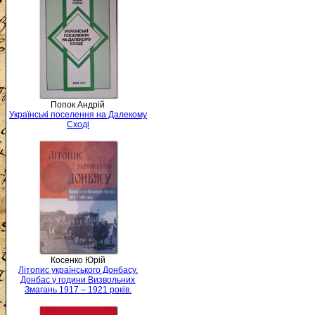
Попок Андрій
Українські поселення на Далекому
Сході
Косенко Юрій
Літопис українського Донбасу.
Донбас у години Визвольних
Змагань 1917 – 1921 років.