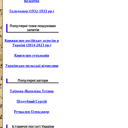
Козацтво
Голодомор (1932-1933 рр.)
Популярні теми пошукових
запитів
Книжки про російську агресію в
Україні (2014-2023 рр.)
Книги про гетьманів
Українсько-польські відносини
Популярні автори
Таїрова-Яковлева Тетяна
Піддубний Сергій
Речкалов Олександр
Історичні постаті України