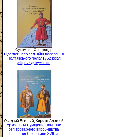
Сухомлин Олександр
Відомість про залінійні поселення
Полтавського полку 1762 року:
збірник документів
Осадчий Евгений, Коротя Алексей
Археологія Сумщини. Пам’ятки
селітроварного виробництва
Південної Сіверщини XVII ст.