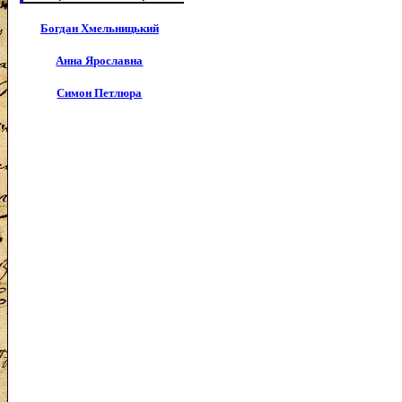
Богдан Хмельницький
Анна Ярославна
Симон Петлюра