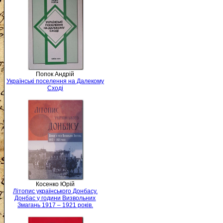
Попок Андрій
Українські поселення на Далекому
Сході
Косенко Юрій
Літопис українського Донбасу.
Донбас у години Визвольних
Змагань 1917 – 1921 років.