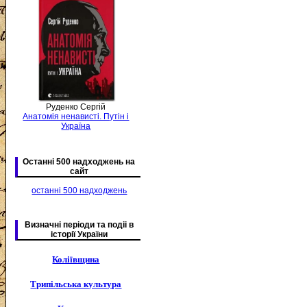
Руденко Сергій
Анатомія ненависті. Путін і
Україна
Останні 500 надходжень на
сайт
останні 500 надходжень
Визначні періоди та подіі в
історії України
Коліївщина
Трипільська культура