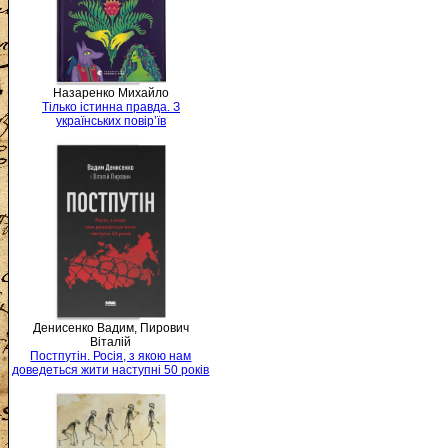
Назаренко Михайло
Тілько істинна правда. З
українських повір’їв
Денисенко Вадим, Пирович
Віталій
Постпутін. Росія, з якою нам
доведеться жити наступні 50 років