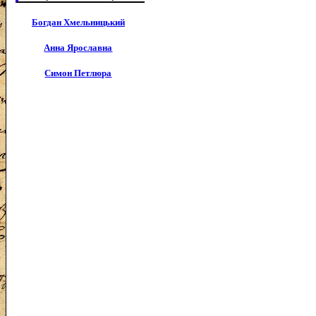
Богдан Хмельницький
Анна Ярославна
Симон Петлюра