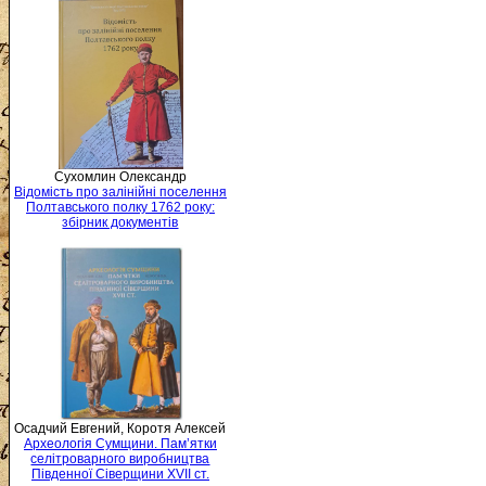
Сухомлин Олександр
Відомість про залінійні поселення
Полтавського полку 1762 року:
збірник документів
Осадчий Евгений, Коротя Алексей
Археологія Сумщини. Пам’ятки
селітроварного виробництва
Південної Сіверщини XVII ст.