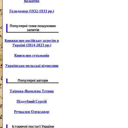
Козацтво
Голодомор (1932-1933 рр.)
Популярні теми пошукових
запитів
Книжки про російську агресію в
Україні (2014-2023 рр.)
Книги про гетьманів
Українсько-польські відносини
Популярні автори
Таїрова-Яковлева Тетяна
Піддубний Сергій
Речкалов Олександр
Історичні постаті України