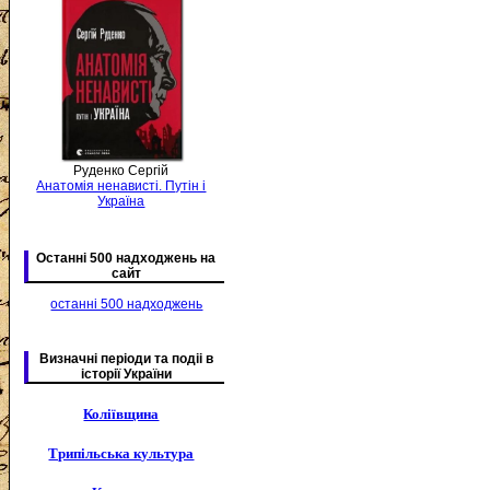
Руденко Сергій
Анатомія ненависті. Путін і
Україна
Останні 500 надходжень на
сайт
останні 500 надходжень
Визначні періоди та подіі в
історії України
Коліївщина
Трипільська культура