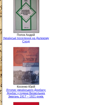
Попок Андрій
Українські поселення на Далекому
Сході
Косенко Юрій
Літопис українського Донбасу.
Донбас у години Визвольних
Змагань 1917 – 1921 років.