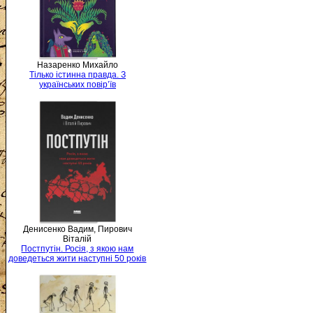
Назаренко Михайло
Тілько істинна правда. З
українських повір’їв
Денисенко Вадим, Пирович
Віталій
Постпутін. Росія, з якою нам
доведеться жити наступні 50 років