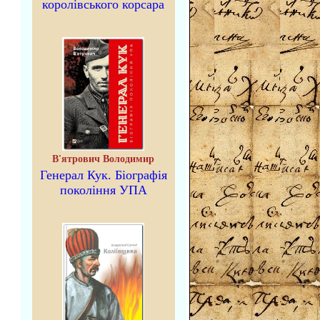
королівського корсара
В'ятрович Володимир
Генерал Кук. Біографія
покоління УПА