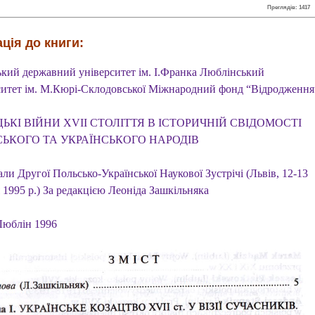
Преглядів: 1417
ція до книги:
ький державний університет ім. І.Франка Люблінський
ситет ім. М.Кюрі-Склодовської Міжнародний фонд “Відродження
ЬКІ ВІЙНИ XVII СТОЛІТТЯ В ІСТОРИЧНІЙ СВІДОМОСТІ
ЬКОГО ТА УКРАЇНСЬКОГО НАРОДІВ
ли Другої Польсько-Української Наукової Зустрічі (Львів, 12-13
 1995 р.) За редакцією Леоніда Зашкільняка
Люблін 1996