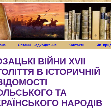
вна
Останні надходження
Контакти
Як при
ОЗАЦЬКІ ВІЙНИ XVII
ТОЛІТТЯ В ІСТОРИЧНІЙ
ВІДОМОСТІ
ОЛЬСЬКОГО ТА
КРАЇНСЬКОГО НАРОДІВ