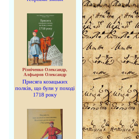
Різніченко Олександр,
Алфьоров Олександр
Присяга козацьких
полків, що були у поході
1718 року