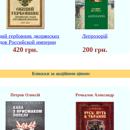
ий гербовник дворянских
Лепрозорій
дов Российской империи
420 грн.
200 грн.
Книжки за акційною ціною:
Петров Олексій
Речкалов Александр