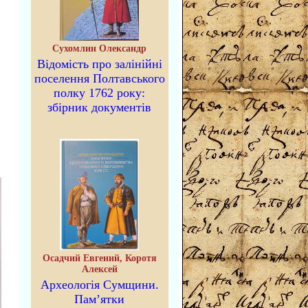
Сухомлин Олександр
Відомість про залінійні
поселення Полтавського
полку 1762 року:
збірник документів
Осадчий Евгений, Коротя
Алексей
Археологія Сумщини.
Пам’ятки