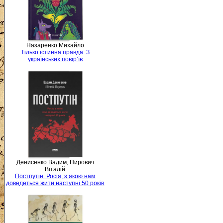
Назаренко Михайло
Тілько істинна правда. З
українських повір’їв
Денисенко Вадим, Пирович
Віталій
Постпутін. Росія, з якою нам
доведеться жити наступні 50 років