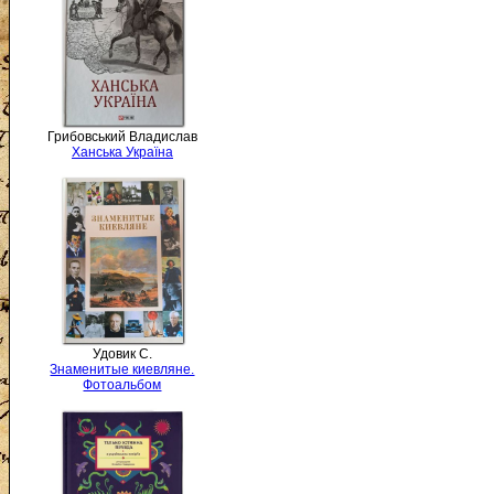
Грибовський Владислав
Ханська Україна
Удовик С.
Знаменитые киевляне.
Фотоальбом