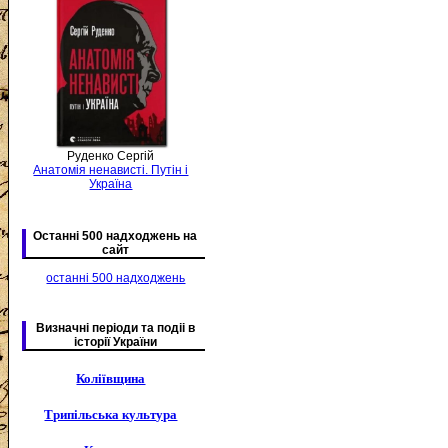
Руденко Сергій
Анатомія ненависті. Путін і
Україна
Останні 500 надходжень на
сайт
останні 500 надходжень
Визначні періоди та подіі в
історії України
Коліївщина
Трипільська культура