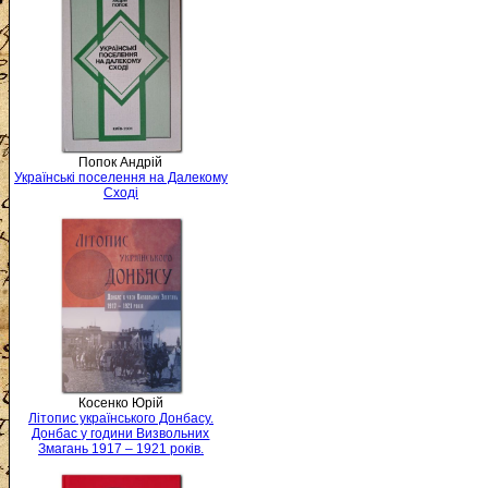
Попок Андрій
Українські поселення на Далекому
Сході
Косенко Юрій
Літопис українського Донбасу.
Донбас у години Визвольних
Змагань 1917 – 1921 років.