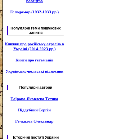
Козацтво
Голодомор (1932-1933 рр.)
Популярні теми пошукових
запитів
Книжки про російську агресію в
Україні (2014-2023 рр.)
Книги про гетьманів
Українсько-польські відносини
Популярні автори
Таїрова-Яковлева Тетяна
Піддубний Сергій
Речкалов Олександр
Історичні постаті України