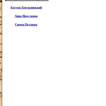
Богдан Хмельницький
Анна Ярославна
Симон Петлюра