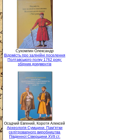
Сухомлин Олександр
Відомість про залінійні поселення
Полтавського полку 1762 року:
збірник документів
Осадчий Евгений, Коротя Алексей
Археологія Сумщини. Пам’ятки
селітроварного виробництва
Південної Сіверщини XVII ст.