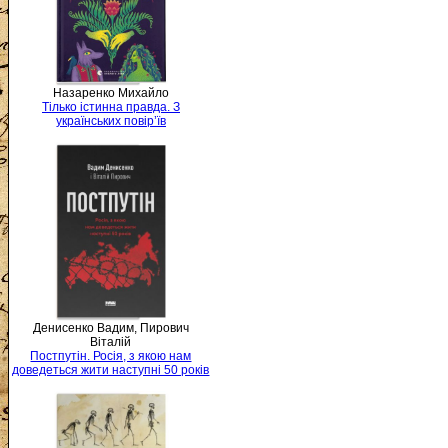
Назаренко Михайло
Тілько істинна правда. З
українських повір’їв
Денисенко Вадим, Пирович
Віталій
Постпутін. Росія, з якою нам
доведеться жити наступні 50 років