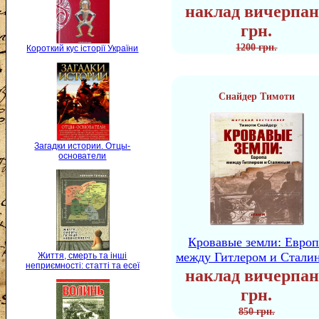
наклад вичерпан
грн.
1200 грн.
Короткий кус історії України
Снайдер Тимоти
Загадки истории. Отцы-
основатели
Кровавые земли: Европ
между Гитлером и Стали
Життя, смерть та інші
неприємності: статті та есеї
наклад вичерпан
грн.
850 грн.