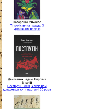
Назаренко Михайло
Тілько істинна правда. З
українських повір’їв
Денисенко Вадим, Пирович
Віталій
Постпутін. Росія, з якою нам
доведеться жити наступні 50 років