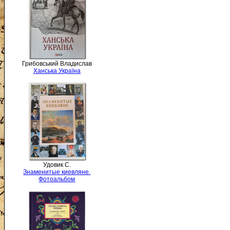
Грибовський Владислав
Ханська Україна
Удовик С.
Знаменитые киевляне.
Фотоальбом