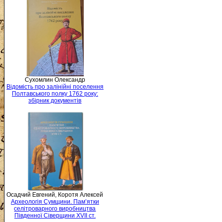
Сухомлин Олександр
Відомість про залінійні поселення
Полтавського полку 1762 року:
збірник документів
Осадчий Евгений, Коротя Алексей
Археологія Сумщини. Пам’ятки
селітроварного виробництва
Південної Сіверщини XVII ст.