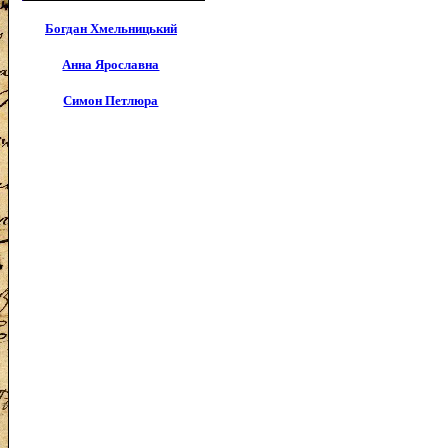
Богдан Хмельницький
Анна Ярославна
Симон Петлюра