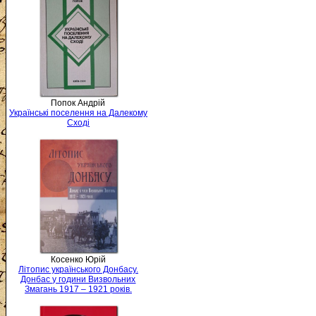
Попок Андрій
Українські поселення на Далекому
Сході
Косенко Юрій
Літопис українського Донбасу.
Донбас у години Визвольних
Змагань 1917 – 1921 років.