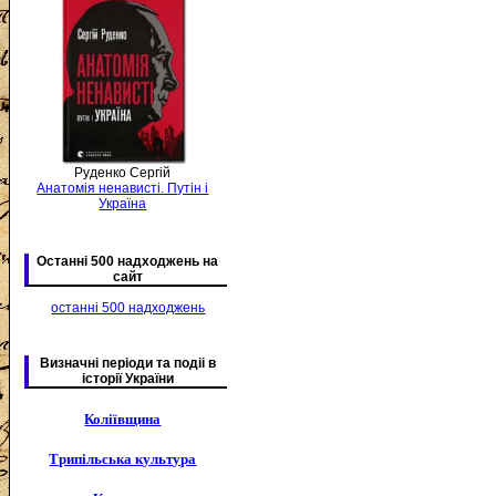
Руденко Сергій
Анатомія ненависті. Путін і
Україна
Останні 500 надходжень на
сайт
останні 500 надходжень
Визначні періоди та подіі в
історії України
Коліївщина
Трипільська культура