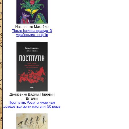
Назаренко Михайло
Тілько істинна правда. З
українських повір’їв
Денисенко Вадим, Пирович
Віталій
Постпутін. Росія, з якою нам
доведеться жити наступні 50 років