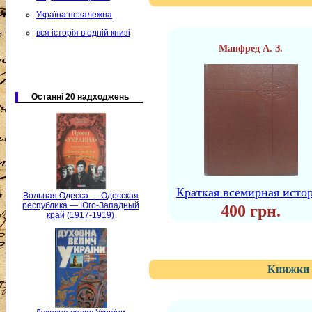
Україна незалежна
вся історія в одній книзі
Манфред А. З.
Останні 20 надходжень
Краткая всемирная исто
Вольная Одесса — Одесская
республика — Юго-Западный
400 грн.
край (1917-1919)
Книжки 