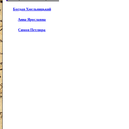
Богдан Хмельницький
Анна Ярославна
Симон Петлюра