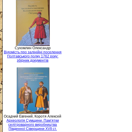
Сухомлин Олександр
Відомість про залінійні поселення
Полтавського полку 1762 року:
збірник документів
Осадчий Евгений, Коротя Алексей
Археологія Сумщини. Пам’ятки
селітроварного виробництва
Південної Сіверщини XVII ст.