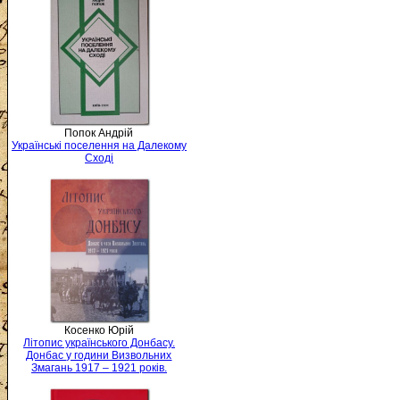
Попок Андрій
Українські поселення на Далекому
Сході
Косенко Юрій
Літопис українського Донбасу.
Донбас у години Визвольних
Змагань 1917 – 1921 років.