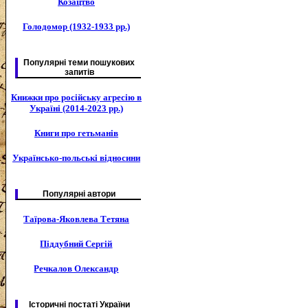
Козацтво
Голодомор (1932-1933 рр.)
Популярні теми пошукових
запитів
Книжки про російську агресію в
Україні (2014-2023 рр.)
Книги про гетьманів
Українсько-польські відносини
Популярні автори
Таїрова-Яковлева Тетяна
Піддубний Сергій
Речкалов Олександр
Історичні постаті України