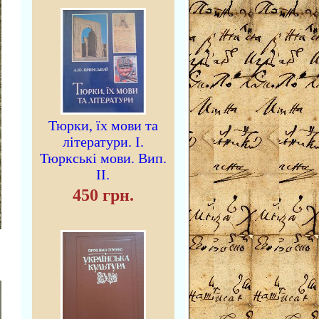
Тюрки, їх мови та
літератури. I.
Тюркські мови. Вип.
II.
450 грн.