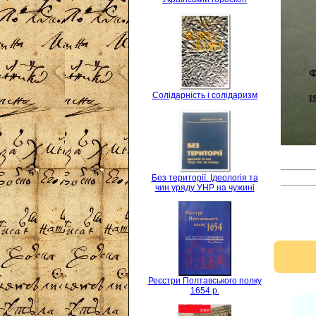
Солідарність і солідаризм
Без території. Ідеологія та
чин уряду УНР на чужині
Реєстри Полтавського полку
1654 р.