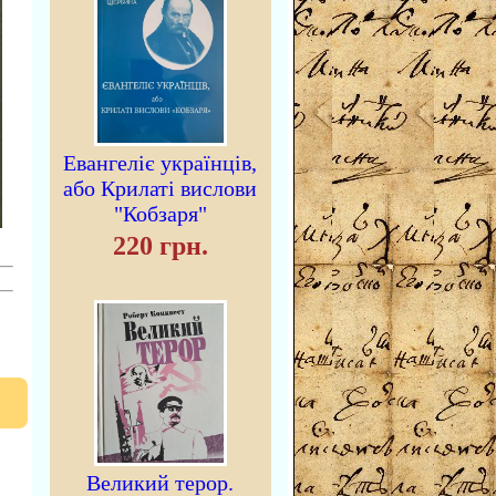
Евангеліє українців,
або Крилаті вислови
"Кобзаря"
220 грн.
Великий терор.