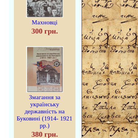
Махновці
300 грн.
Змагання за
українську
державність на
Буковині (1914- 1921
рр.)
380 грн.