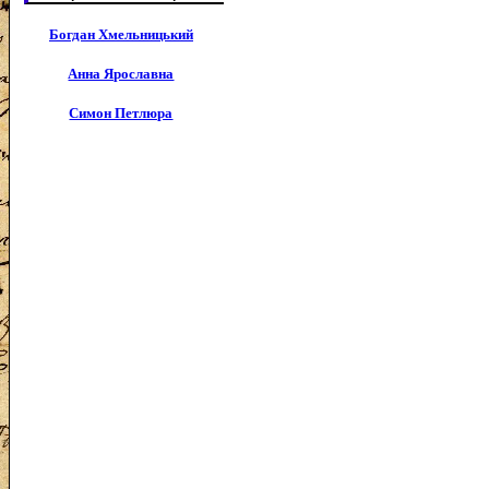
Богдан Хмельницький
Анна Ярославна
Симон Петлюра