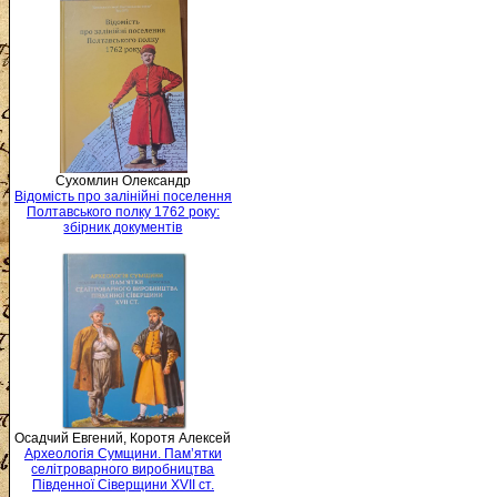
Сухомлин Олександр
Відомість про залінійні поселення
Полтавського полку 1762 року:
збірник документів
Осадчий Евгений, Коротя Алексей
Археологія Сумщини. Пам’ятки
селітроварного виробництва
Південної Сіверщини XVII ст.