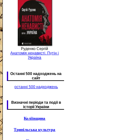
Руденко Сергій
Анатомія ненависті. Путін і
Україна
Останні 500 надходжень на
сайт
останні 500 надходжень
Визначні періоди та подіі в
історії України
Коліївщина
Трипільська культура