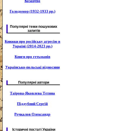
Козацтво
Голодомор (1932-1933 рр.)
Популярні теми пошукових
запитів
Книжки про російську агресію в
Україні (2014-2023 рр.)
Книги про гетьманів
Українсько-польські відносини
Популярні автори
Таїрова-Яковлева Тетяна
Піддубний Сергій
Речкалов Олександр
Історичні постаті України