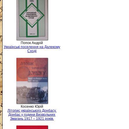
Попок Андрій
Українські поселення на Далекому
Сході
Косенко Юрій
Літопис українського Донбасу.
Донбас у години Визвольних
Змагань 1917 – 1921 років.