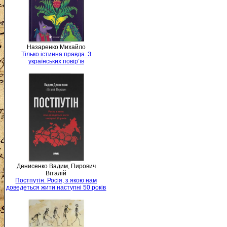
Назаренко Михайло
Тілько істинна правда. З
українських повір’їв
Денисенко Вадим, Пирович
Віталій
Постпутін. Росія, з якою нам
доведеться жити наступні 50 років