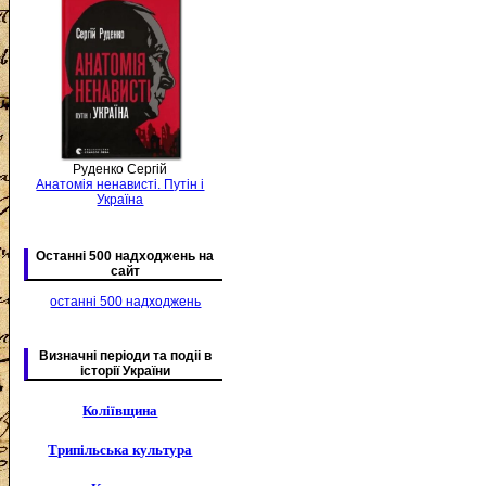
Руденко Сергій
Анатомія ненависті. Путін і
Україна
Останні 500 надходжень на
сайт
останні 500 надходжень
Визначні періоди та подіі в
історії України
Коліївщина
Трипільська культура