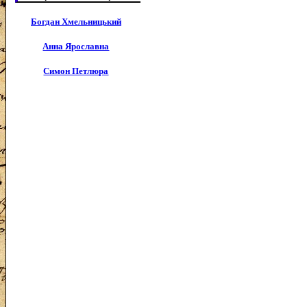
Богдан Хмельницький
Анна Ярославна
Симон Петлюра