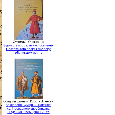
Сухомлин Олександр
Відомість про залінійні поселення
Полтавського полку 1762 року:
збірник документів
Осадчий Евгений, Коротя Алексей
Археологія Сумщини. Пам’ятки
селітроварного виробництва
Південної Сіверщини XVII ст.