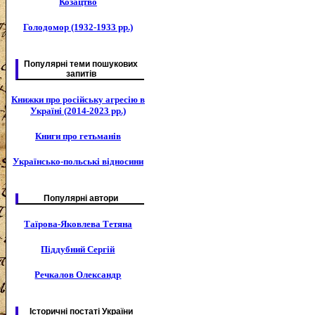
Козацтво
Голодомор (1932-1933 рр.)
Популярні теми пошукових
запитів
Книжки про російську агресію в
Україні (2014-2023 рр.)
Книги про гетьманів
Українсько-польські відносини
Популярні автори
Таїрова-Яковлева Тетяна
Піддубний Сергій
Речкалов Олександр
Історичні постаті України