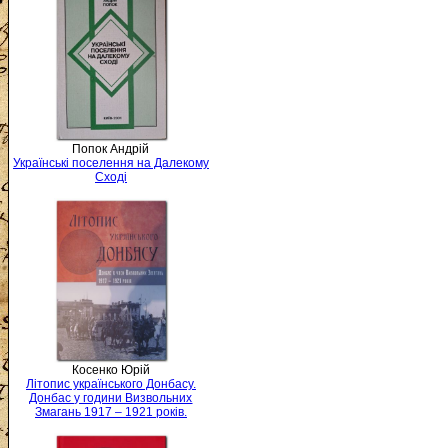
Попок Андрій
Українські поселення на Далекому
Сході
Косенко Юрій
Літопис українського Донбасу.
Донбас у години Визвольних
Змагань 1917 – 1921 років.