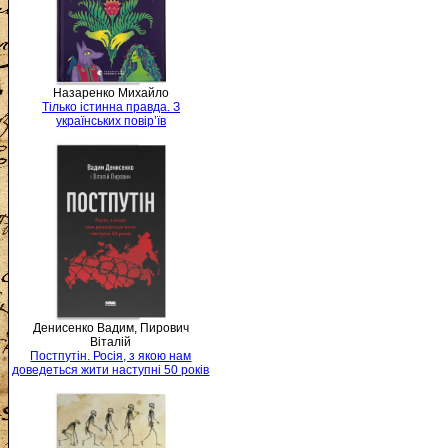
Назаренко Михайло
Тілько істинна правда. З
українських повір’їв
Денисенко Вадим, Пирович
Віталій
Постпутін. Росія, з якою нам
доведеться жити наступні 50 років