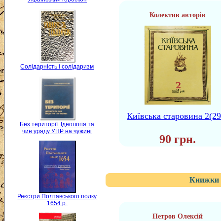
Колектив авторів
Солідарність і солідаризм
Київська старовина 2(29
Без території. Ідеологія та
чин уряду УНР на чужині
90 грн.
Книжки 
Реєстри Полтавського полку
1654 р.
Петров Олексій