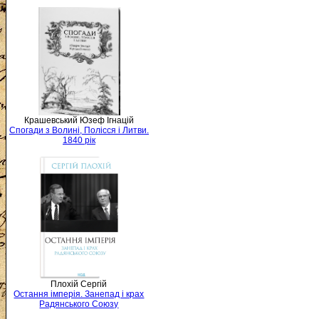
Крашевський Юзеф Ігнацій
Спогади з Волині, Полісся і Литви.
1840 рік
Плохій Сергій
Остання імперія. Занепад і крах
Радянського Союзу