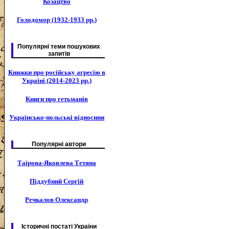
Козацтво
Голодомор (1932-1933 рр.)
Популярні теми пошукових
запитів
Книжки про російську агресію в
Україні (2014-2023 рр.)
Книги про гетьманів
Українсько-польські відносини
Популярні автори
Таїрова-Яковлева Тетяна
Піддубний Сергій
Речкалов Олександр
Історичні постаті України