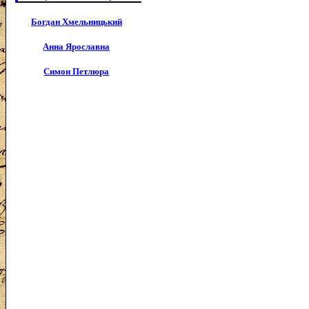
Богдан Хмельницький
Анна Ярославна
Симон Петлюра