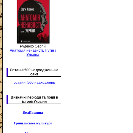
Руденко Сергій
Анатомія ненависті. Путін і
Україна
Останні 500 надходжень на
сайт
останні 500 надходжень
Визначні періоди та подіі в
історії України
Коліївщина
Трипільська культура