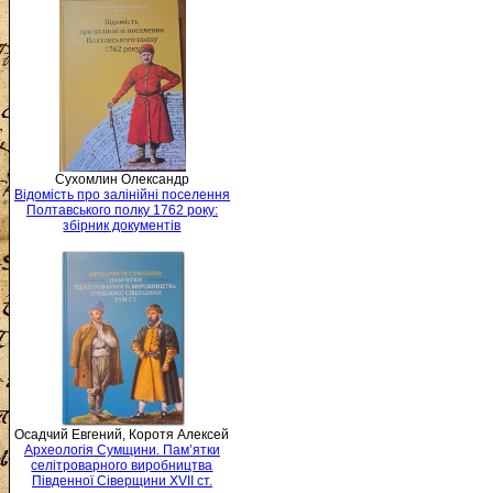
Сухомлин Олександр
Відомість про залінійні поселення
Полтавського полку 1762 року:
збірник документів
Осадчий Евгений, Коротя Алексей
Археологія Сумщини. Пам’ятки
селітроварного виробництва
Південної Сіверщини XVII ст.