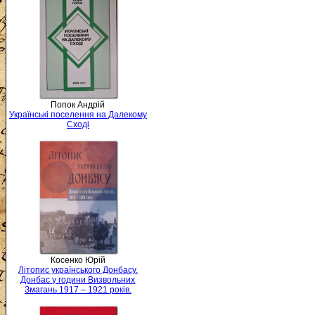
Попок Андрій
Українські поселення на Далекому
Сході
Косенко Юрій
Літопис українського Донбасу.
Донбас у години Визвольних
Змагань 1917 – 1921 років.