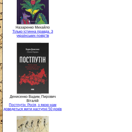
Назаренко Михайло
Тілько істинна правда. З
українських повір’їв
Денисенко Вадим, Пирович
Віталій
Постпутін. Росія, з якою нам
доведеться жити наступні 50 років