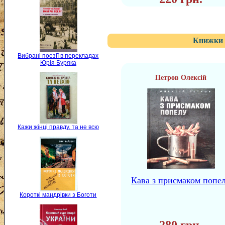
Книжки 
Вибрані поезії в перекладах
Юрія Буряка
Петров Олексій
Кажи жінці правду, та не всю
Кава з присмаком попе
Короткі мандрівки з Боготи