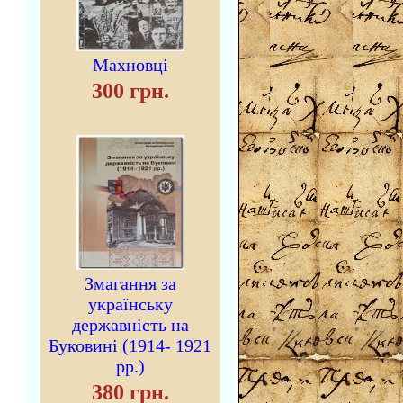
Махновці
300 грн.
Змагання за
українську
державність на
Буковині (1914- 1921
рр.)
380 грн.