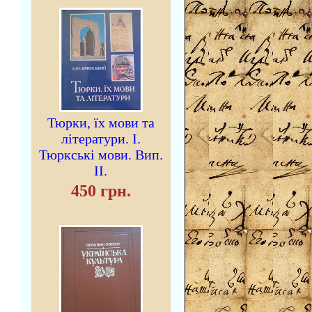
Тюрки, їх мови та
літератури. I.
Тюркські мови. Вип.
II.
450 грн.