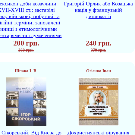
ексикон доби козаччини
Григорій Орлик або Козацька
VII-XVIII ст.: застарілі
нація у французькій
ва, військові, побутові та
дипломатії
ігійні терміни, запозичені
диниці з етимологічними
ентарями та тлумаченнями
200 грн.
240 грн.
360 грн.
370 грн.
Шпака І. В.
Огієнко Іван
р Сікорський. Від Києва до
Дохристиянські вірування