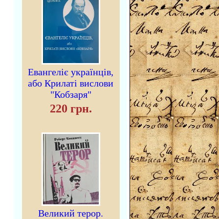
Евангеліє українців,
або Крилаті вислови
"Кобзаря"
220 грн.
Великий терор.