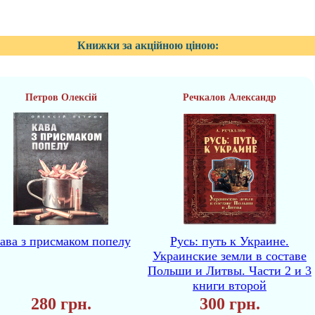
Книжки за акційною ціною:
Петров Олексій
Речкалов Александр
ава з присмаком попелу
Русь: путь к Украине.
Украинские земли в составе
Польши и Литвы. Части 2 и 3
книги второй
280 грн.
300 грн.