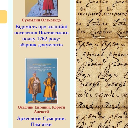
Сухомлин Олександр
Відомість про залінійні
поселення Полтавського
полку 1762 року:
збірник документів
Осадчий Евгений, Коротя
Алексей
Археологія Сумщини.
Пам’ятки