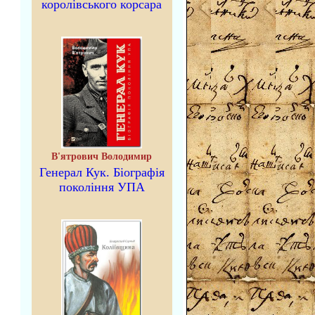
королівського корсара
В'ятрович Володимир
Генерал Кук. Біографія
покоління УПА