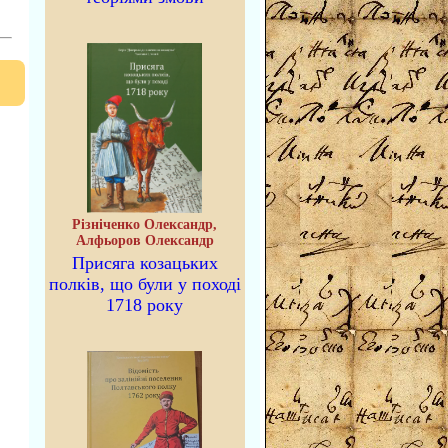
Різніченко Олександр,
Алфьоров Олександр
Присяга козацьких
полків, що були у поході
1718 року