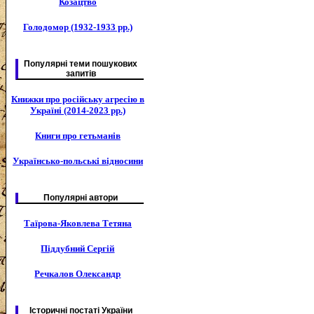
Козацтво
Голодомор (1932-1933 рр.)
Популярні теми пошукових
запитів
Книжки про російську агресію в
Україні (2014-2023 рр.)
Книги про гетьманів
Українсько-польські відносини
Популярні автори
Таїрова-Яковлева Тетяна
Піддубний Сергій
Речкалов Олександр
Історичні постаті України