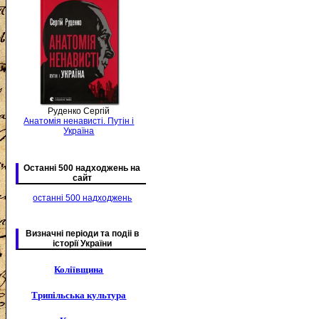
Руденко Сергій
Анатомія ненависті. Путін і
Україна
Останні 500 надходжень на
сайт
останні 500 надходжень
Визначні періоди та подіі в
історії України
Коліївщина
Трипільська культура