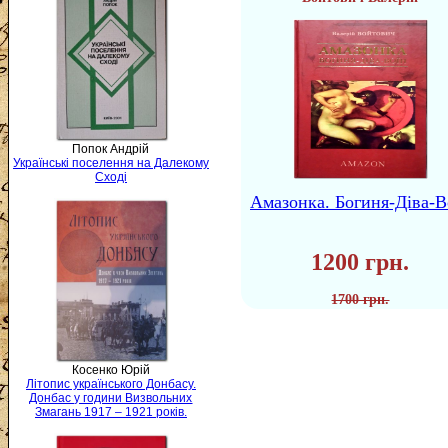
Попок Андрій
Українські поселення на Далекому
Сході
Амазонка. Богиня-Діва-В
1200 грн.
1700 грн.
Косенко Юрій
Літопис українського Донбасу.
Донбас у години Визвольних
Змагань 1917 – 1921 років.