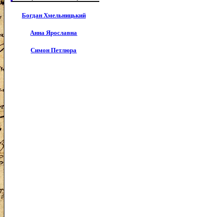
Богдан Хмельницький
Анна Ярославна
Симон Петлюра