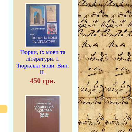
Тюрки, їх мови та
літератури. I.
Тюркські мови. Вип.
II.
450 грн.