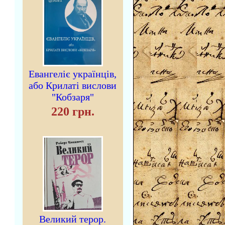
Евангеліє українців,
або Крилаті вислови
"Кобзаря"
220 грн.
Великий терор.