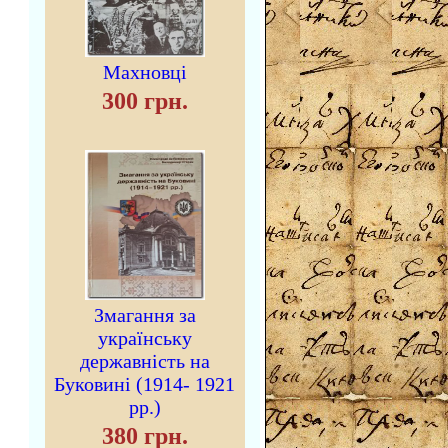
Махновці
300 грн.
Змагання за
українську
державність на
Буковині (1914- 1921
рр.)
380 грн.