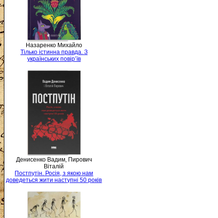
Назаренко Михайло
Тілько істинна правда. З
українських повір’їв
Денисенко Вадим, Пирович
Віталій
Постпутін. Росія, з якою нам
доведеться жити наступні 50 років