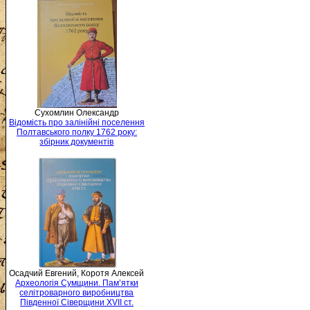
Сухомлин Олександр
Відомість про залінійні поселення
Полтавського полку 1762 року:
збірник документів
Осадчий Евгений, Коротя Алексей
Археологія Сумщини. Пам’ятки
селітроварного виробництва
Південної Сіверщини XVII ст.