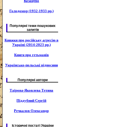
Козацтво
Голодомор (1932-1933 рр.)
Популярні теми пошукових
запитів
Книжки про російську агресію в
Україні (2014-2023 рр.)
Книги про гетьманів
Українсько-польські відносини
Популярні автори
Таїрова-Яковлева Тетяна
Піддубний Сергій
Речкалов Олександр
Історичні постаті України