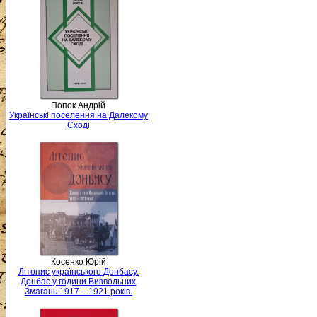
Попок Андрій
Українські поселення на Далекому
Сході
Косенко Юрій
Літопис українського Донбасу.
Донбас у години Визвольних
Змагань 1917 – 1921 років.