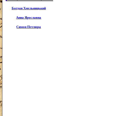
Богдан Хмельницький
Анна Ярославна
Симон Петлюра