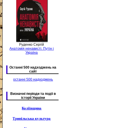
Руденко Сергій
Анатомія ненависті. Путін і
Україна
Останні 500 надходжень на
сайт
останні 500 надходжень
Визначні періоди та подіі в
історії України
Коліївщина
Трипільська культура