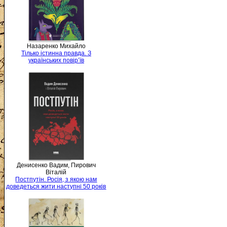
Назаренко Михайло
Тілько істинна правда. З
українських повір’їв
Денисенко Вадим, Пирович
Віталій
Постпутін. Росія, з якою нам
доведеться жити наступні 50 років