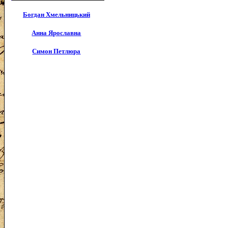
Богдан Хмельницький
Анна Ярославна
Симон Петлюра