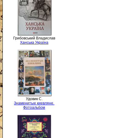
Грибовський Владислав
Ханська Україна
Удовик С.
Знаменитые киевляне.
Фотоальбом