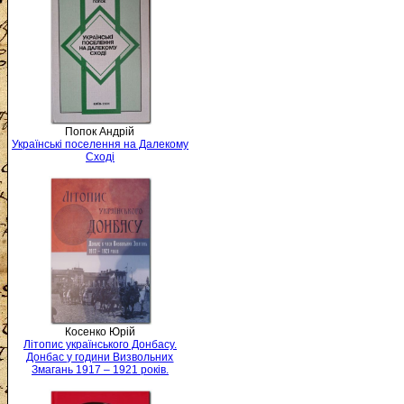
Попок Андрій
Українські поселення на Далекому
Сході
Косенко Юрій
Літопис українського Донбасу.
Донбас у години Визвольних
Змагань 1917 – 1921 років.