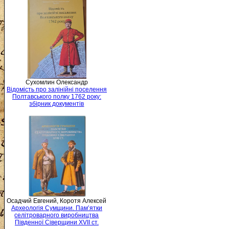
Сухомлин Олександр
Відомість про залінійні поселення
Полтавського полку 1762 року:
збірник документів
Осадчий Евгений, Коротя Алексей
Археологія Сумщини. Пам’ятки
селітроварного виробництва
Південної Сіверщини XVII ст.