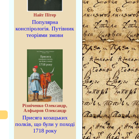
Найт Пітер
Популярна
конспірологія. Путівник
теоріями змови
Різніченко Олександр,
Алфьоров Олександр
Присяга козацьких
полків, що були у поході
1718 року