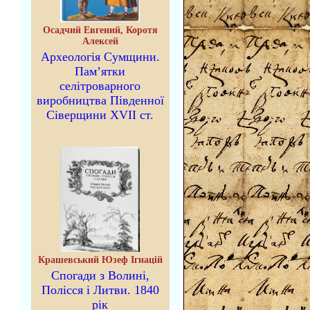
Осадчий Евгений, Коротя
Алексей
Археологія Сумщини.
Пам’ятки
селітроварного
виробництва Південної
Сіверщини XVII ст.
Крашевський Юзеф Ігнацій
Спогади з Волині,
Полісся і Литви. 1840
рік