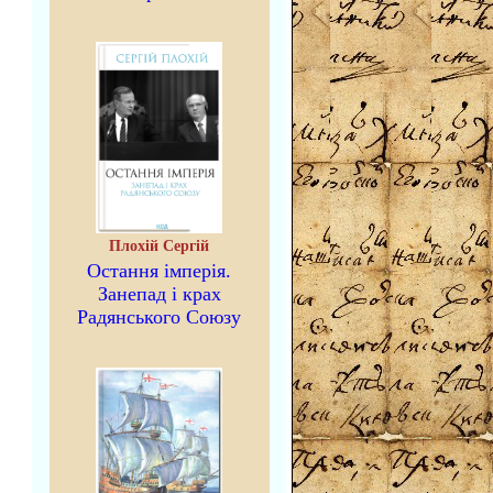
Плохій Сергій
Остання імперія.
Занепад і крах
Радянського Союзу