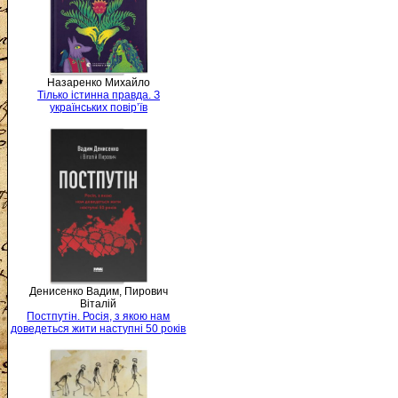
Назаренко Михайло
Тілько істинна правда. З
українських повір’їв
Денисенко Вадим, Пирович
Віталій
Постпутін. Росія, з якою нам
доведеться жити наступні 50 років