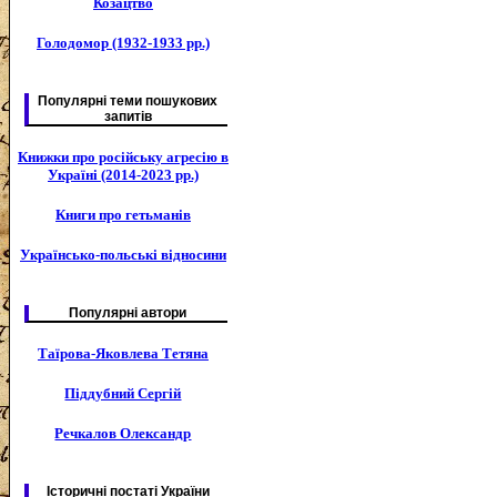
Козацтво
Голодомор (1932-1933 рр.)
Популярні теми пошукових
запитів
Книжки про російську агресію в
Україні (2014-2023 рр.)
Книги про гетьманів
Українсько-польські відносини
Популярні автори
Таїрова-Яковлева Тетяна
Піддубний Сергій
Речкалов Олександр
Історичні постаті України