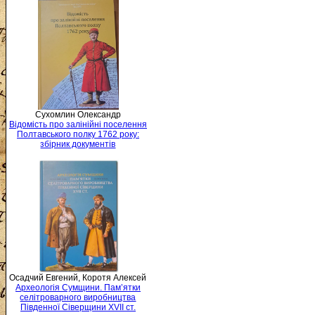
Сухомлин Олександр
Відомість про залінійні поселення
Полтавського полку 1762 року:
збірник документів
Осадчий Евгений, Коротя Алексей
Археологія Сумщини. Пам’ятки
селітроварного виробництва
Південної Сіверщини XVII ст.