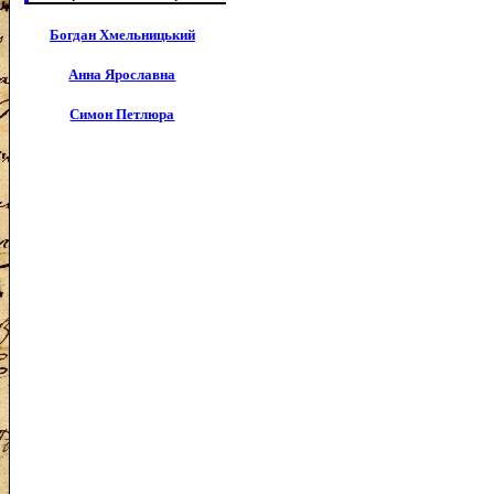
Богдан Хмельницький
Анна Ярославна
Симон Петлюра