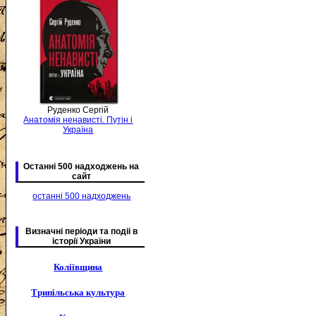
Руденко Сергій
Анатомія ненависті. Путін і
Україна
Останні 500 надходжень на
сайт
останні 500 надходжень
Визначні періоди та подіі в
історії України
Коліївщина
Трипільська культура