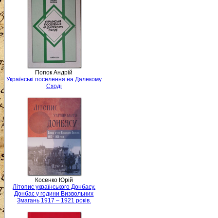
Попок Андрій
Українські поселення на Далекому
Сході
Косенко Юрій
Літопис українського Донбасу.
Донбас у години Визвольних
Змагань 1917 – 1921 років.