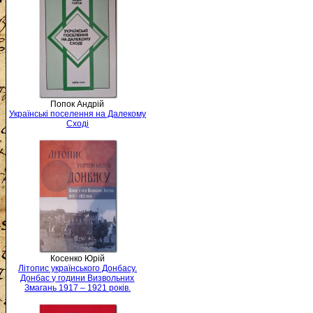
Попок Андрій
Українські поселення на Далекому
Сході
Косенко Юрій
Літопис українського Донбасу.
Донбас у години Визвольних
Змагань 1917 – 1921 років.