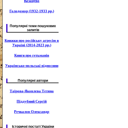
Козацтво
Голодомор (1932-1933 рр.)
Популярні теми пошукових
запитів
Книжки про російську агресію в
Україні (2014-2023 рр.)
Книги про гетьманів
Українсько-польські відносини
Популярні автори
Таїрова-Яковлева Тетяна
Піддубний Сергій
Речкалов Олександр
Історичні постаті України