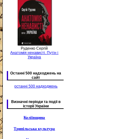
Руденко Сергій
Анатомія ненависті. Путін і
Україна
Останні 500 надходжень на
сайт
останні 500 надходжень
Визначні періоди та подіі в
історії України
Коліївщина
Трипільська культура