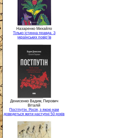
Назаренко Михайло
Тілько істинна правда. З
українських повір’їв
Денисенко Вадим, Пирович
Віталій
Постпутін. Росія, з якою нам
доведеться жити наступні 50 років