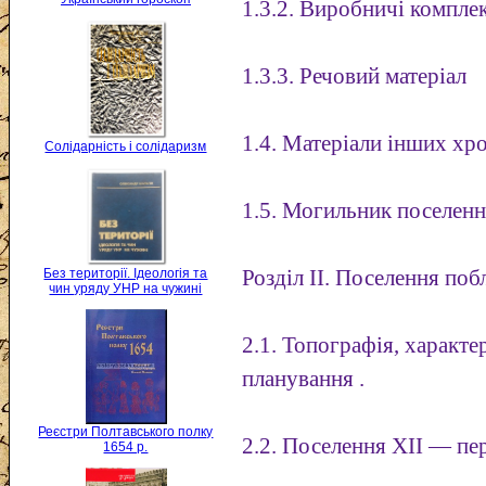
1.3.2. Виробничі компле
1.3.3. Речовий матеріал
1.4. Матеріали інших хр
Солідарність і солідаризм
1.5. Могильник поселенн
Без території. Ідеологія та
Розділ II. Поселення поб
чин уряду УНР на чужині
2.1. Топографія, характ
планування .
Реєстри Полтавського полку
2.2. Поселення XII — пер
1654 р.