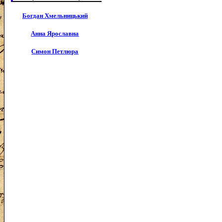
Богдан Хмельницький
Анна Ярославна
Симон Петлюра