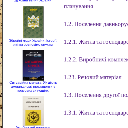
Духовна велич України
планування
1.2. Поселення давньору
Збройні люди України. Історії,
1.2.1. Житла та господар
які ми розповімо онукам
1.2.2. Виробничі компле
1.23. Речовий матеріал
Ситуаційна кімната. Як діють
американські президенти у
кризових ситуаціях
1.3. Поселення другої по
1.3.1. Житла та господар
Український гороскоп