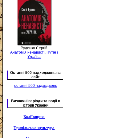
Руденко Сергій
Анатомія ненависті. Путін і
Україна
Останні 500 надходжень на
сайт
останні 500 надходжень
Визначні періоди та подіі в
історії України
Коліївщина
Трипільська культура