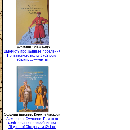
Сухомлин Олександр
Відомість про залінійні поселення
Полтавського полку 1762 року:
збірник документів
Осадчий Евгений, Коротя Алексей
Археологія Сумщини. Пам’ятки
селітроварного виробництва
Південної Сіверщини XVII ст.