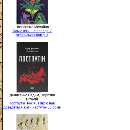
Назаренко Михайло
Тілько істинна правда. З
українських повір’їв
Денисенко Вадим, Пирович
Віталій
Постпутін. Росія, з якою нам
доведеться жити наступні 50 років