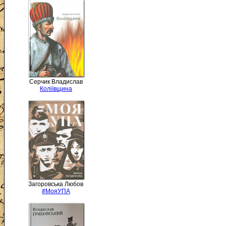
Серчик Владислав
Коліївщина
Загоровська Любов
#МояУПА