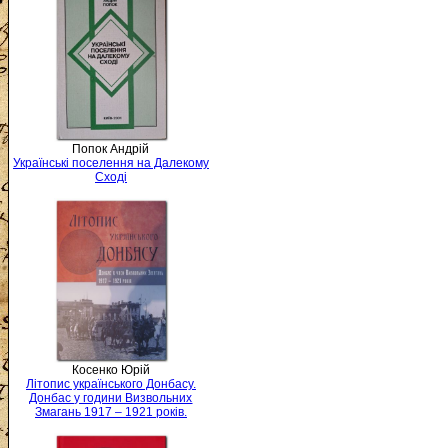
Попок Андрій
Українські поселення на Далекому
Сході
Косенко Юрій
Літопис українського Донбасу.
Донбас у години Визвольних
Змагань 1917 – 1921 років.