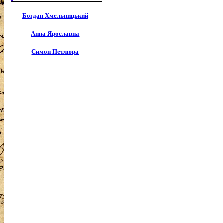
Богдан Хмельницький
Анна Ярославна
Симон Петлюра