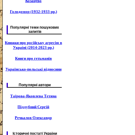
Козацтво
Голодомор (1932-1933 рр.)
Популярні теми пошукових
запитів
Книжки про російську агресію в
Україні (2014-2023 рр.)
Книги про гетьманів
Українсько-польські відносини
Популярні автори
Таїрова-Яковлева Тетяна
Піддубний Сергій
Речкалов Олександр
Історичні постаті України