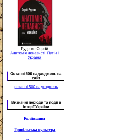
Руденко Сергій
Анатомія ненависті. Путін і
Україна
Останні 500 надходжень на
сайт
останні 500 надходжень
Визначні періоди та подіі в
історії України
Коліївщина
Трипільська культура