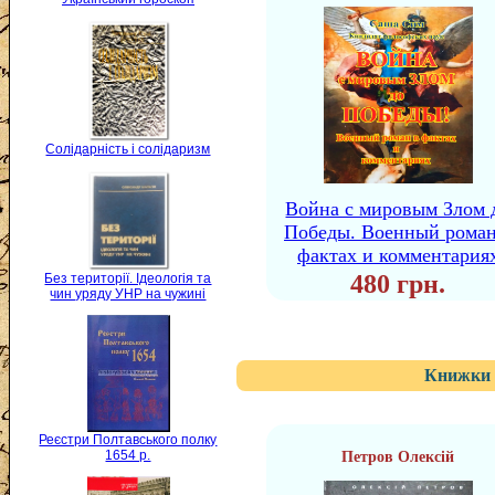
Солідарність і солідаризм
Война с мировым Злом 
Победы. Военный роман
фактах и комментария
480 грн.
Без території. Ідеологія та
чин уряду УНР на чужині
Книжки 
Реєстри Полтавського полку
1654 р.
Петров Олексій