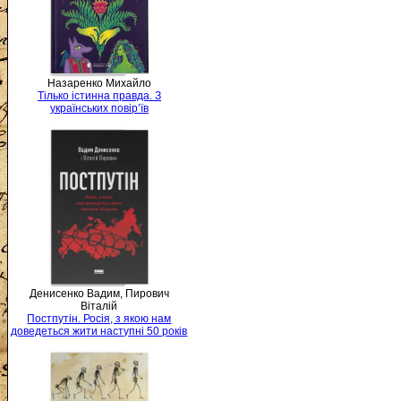
Назаренко Михайло
Тілько істинна правда. З
українських повір’їв
Денисенко Вадим, Пирович
Віталій
Постпутін. Росія, з якою нам
доведеться жити наступні 50 років