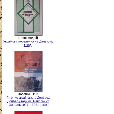
Попок Андрій
Українські поселення на Далекому
Сході
Косенко Юрій
Літопис українського Донбасу.
Донбас у години Визвольних
Змагань 1917 – 1921 років.