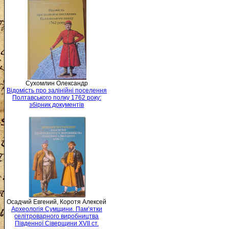
Сухомлин Олександр
Відомість про залінійні поселення
Полтавського полку 1762 року:
збірник документів
Осадчий Евгений, Коротя Алексей
Археологія Сумщини. Пам’ятки
селітроварного виробництва
Південної Сіверщини XVII ст.