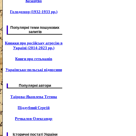
Козацтво
Голодомор (1932-1933 рр.)
Популярні теми пошукових
запитів
Книжки про російську агресію в
Україні (2014-2023 рр.)
Книги про гетьманів
Українсько-польські відносини
Популярні автори
Таїрова-Яковлева Тетяна
Піддубний Сергій
Речкалов Олександр
Історичні постаті України