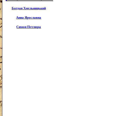
Богдан Хмельницький
Анна Ярославна
Симон Петлюра