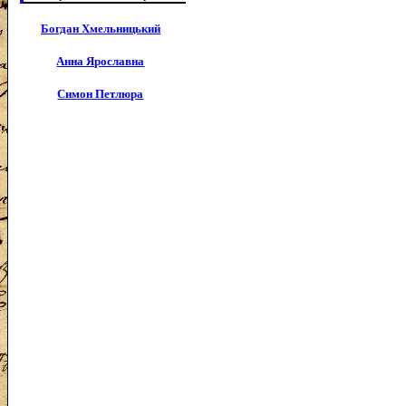
Богдан Хмельницький
Анна Ярославна
Симон Петлюра