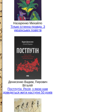
Назаренко Михайло
Тілько істинна правда. З
українських повір’їв
Денисенко Вадим, Пирович
Віталій
Постпутін. Росія, з якою нам
доведеться жити наступні 50 років