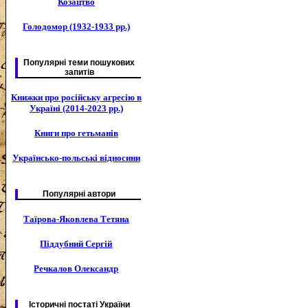
Козацтво
Голодомор (1932-1933 рр.)
Популярні теми пошукових
запитів
Книжки про російську агресію в
Україні (2014-2023 рр.)
Книги про гетьманів
Українсько-польські відносини
Популярні автори
Таїрова-Яковлева Тетяна
Піддубний Сергій
Речкалов Олександр
Історичні постаті України