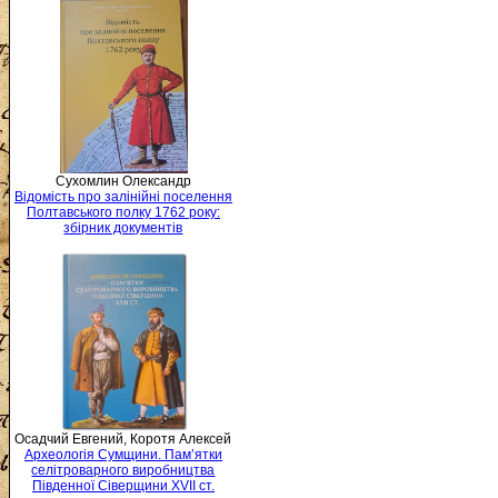
Сухомлин Олександр
Відомість про залінійні поселення
Полтавського полку 1762 року:
збірник документів
Осадчий Евгений, Коротя Алексей
Археологія Сумщини. Пам’ятки
селітроварного виробництва
Південної Сіверщини XVII ст.