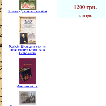
1200 грн.
Волинь у Другій світовій війні
1700 грн.
Реліквія. Шість днів з життя
князя Василя-Костянтина
Острозького
Феномен міста