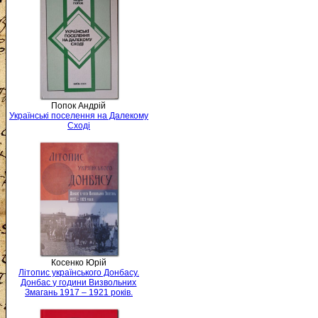
Попок Андрій
Українські поселення на Далекому
Сході
Косенко Юрій
Літопис українського Донбасу.
Донбас у години Визвольних
Змагань 1917 – 1921 років.