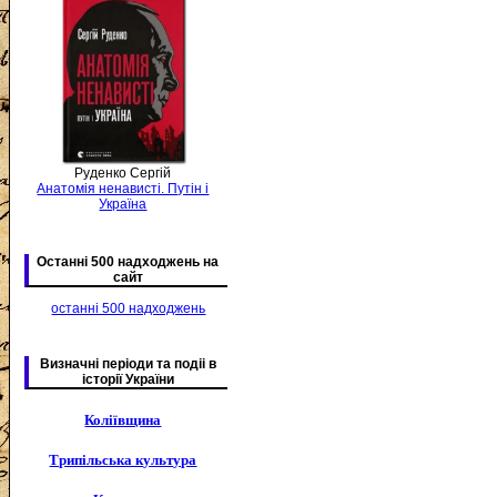
Руденко Сергій
Анатомія ненависті. Путін і
Україна
Останні 500 надходжень на
сайт
останні 500 надходжень
Визначні періоди та подіі в
історії України
Коліївщина
Трипільська культура