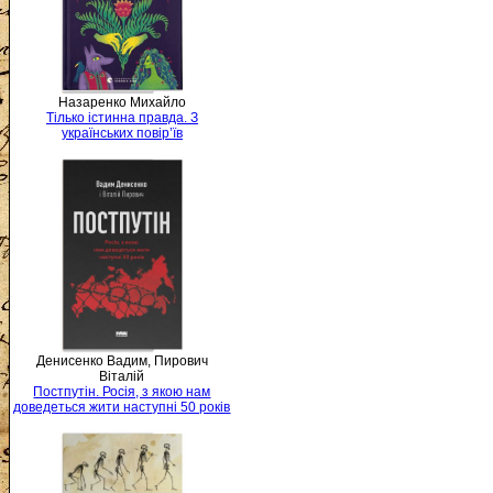
Назаренко Михайло
Тілько істинна правда. З
українських повір’їв
Денисенко Вадим, Пирович
Віталій
Постпутін. Росія, з якою нам
доведеться жити наступні 50 років