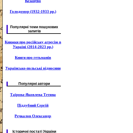
Козацтво
Голодомор (1932-1933 рр.)
Популярні теми пошукових
запитів
Книжки про російську агресію в
Україні (2014-2023 рр.)
Книги про гетьманів
Українсько-польські відносини
Популярні автори
Таїрова-Яковлева Тетяна
Піддубний Сергій
Речкалов Олександр
Історичні постаті України