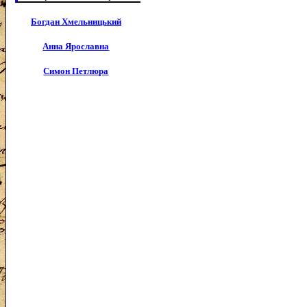
Богдан Хмельницький
Анна Ярославна
Симон Петлюра