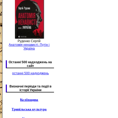
Руденко Сергій
Анатомія ненависті. Путін і
Україна
Останні 500 надходжень на
сайт
останні 500 надходжень
Визначні періоди та подіі в
історії України
Коліївщина
Трипільська культура