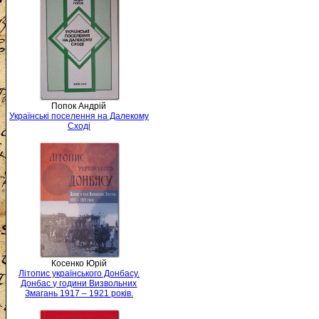
Попок Андрій
Українські поселення на Далекому
Сході
Косенко Юрій
Літопис українського Донбасу.
Донбас у години Визвольних
Змагань 1917 – 1921 років.