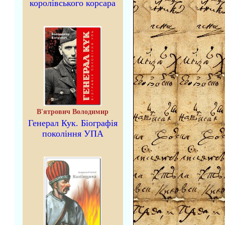
королівського корсара
В'ятрович Володимир
Генерал Кук. Біографія
покоління УПА