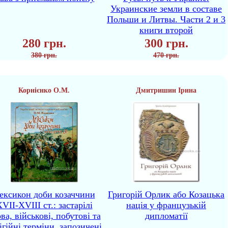
Украинские земли в составе
Польши и Литвы. Части 2 и 3
книги второй
280 грн.
300 грн.
380 грн.
470 грн.
Корнієнко О.М.
Дмитришин Ірина
ексикон доби козаччини
Григорій Орлик або Козацька
VII-XVIII ст.: застарілі
нація у французькій
ва, військові, побутові та
дипломатії
ігійні терміни, запозичені