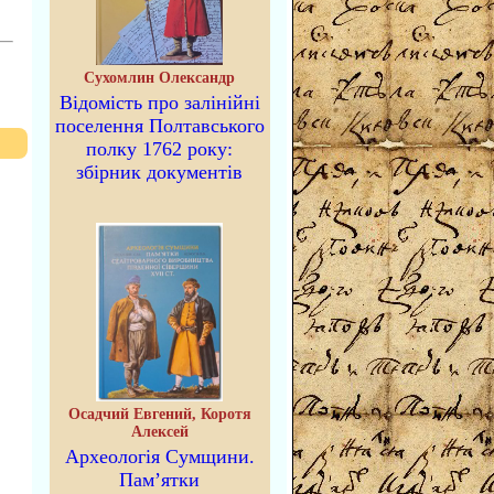
Сухомлин Олександр
Відомість про залінійні
поселення Полтавського
полку 1762 року:
збірник документів
Осадчий Евгений, Коротя
Алексей
Археологія Сумщини.
Пам’ятки