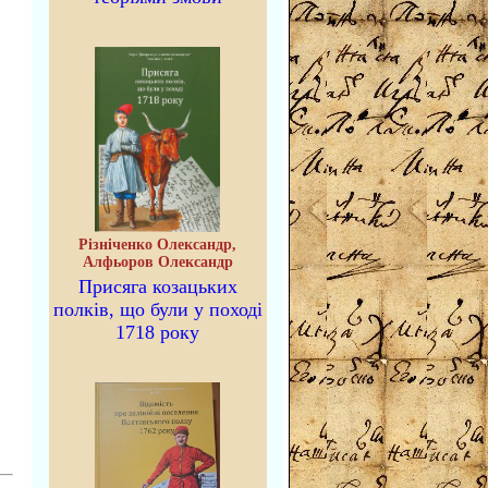
Різніченко Олександр,
Алфьоров Олександр
Присяга козацьких
полків, що були у поході
1718 року