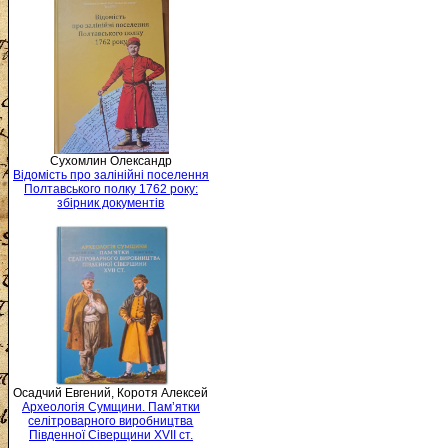
Сухомлин Олександр
Відомість про залінійні поселення
Полтавського полку 1762 року:
збірник документів
Осадчий Евгений, Коротя Алексей
Археологія Сумщини. Пам’ятки
селітроварного виробництва
Південної Сіверщини XVII ст.