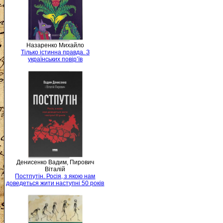
Назаренко Михайло
Тілько істинна правда. З
українських повір’їв
Денисенко Вадим, Пирович
Віталій
Постпутін. Росія, з якою нам
доведеться жити наступні 50 років