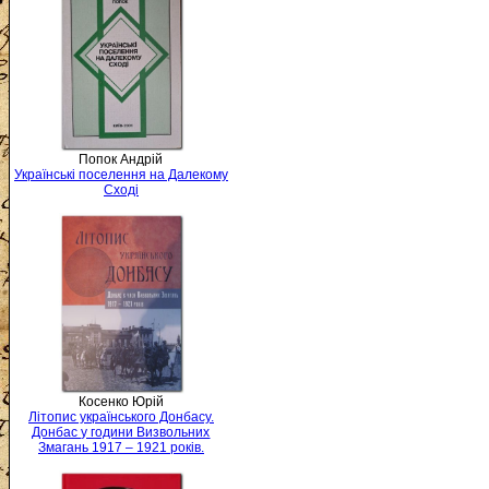
Попок Андрій
Українські поселення на Далекому
Сході
Косенко Юрій
Літопис українського Донбасу.
Донбас у години Визвольних
Змагань 1917 – 1921 років.