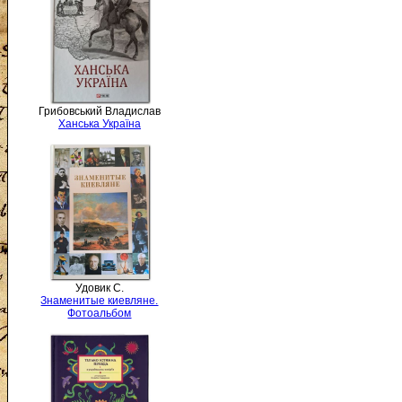
Грибовський Владислав
Ханська Україна
Удовик С.
Знаменитые киевляне.
Фотоальбом