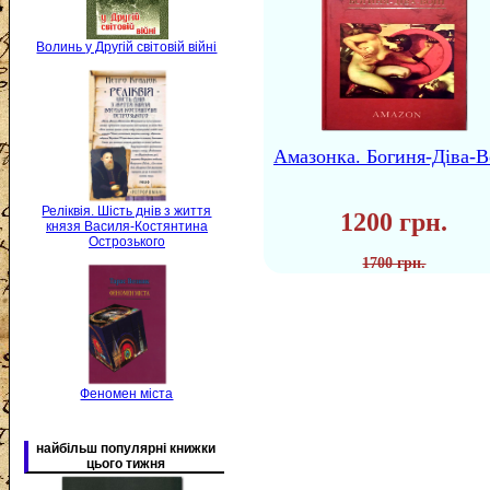
Волинь у Другій світовій війні
Амазонка. Богиня-Діва-В
Реліквія. Шість днів з життя
1200 грн.
князя Василя-Костянтина
Острозького
1700 грн.
Феномен міста
найбільш популярні книжки
цього тижня