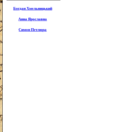
Богдан Хмельницький
Анна Ярославна
Симон Петлюра