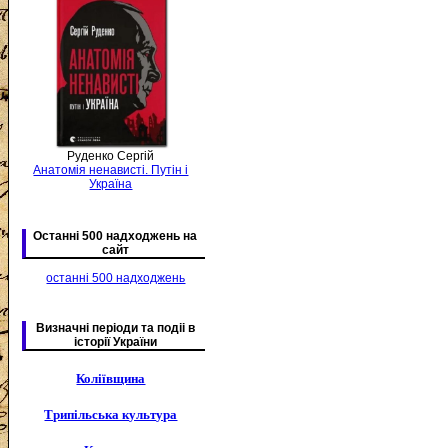
Руденко Сергій
Анатомія ненависті. Путін і
Україна
Останні 500 надходжень на
сайт
останні 500 надходжень
Визначні періоди та подіі в
історії України
Коліївщина
Трипільська культура