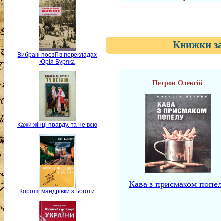
Книжки за
Вибрані поезії в перекладах
Юрія Буряка
Петров Олексій
Кажи жінці правду, та не всю
Кава з присмаком попе
Короткі мандрівки з Боготи