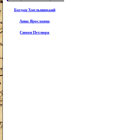
Богдан Хмельницький
Анна Ярославна
Симон Петлюра