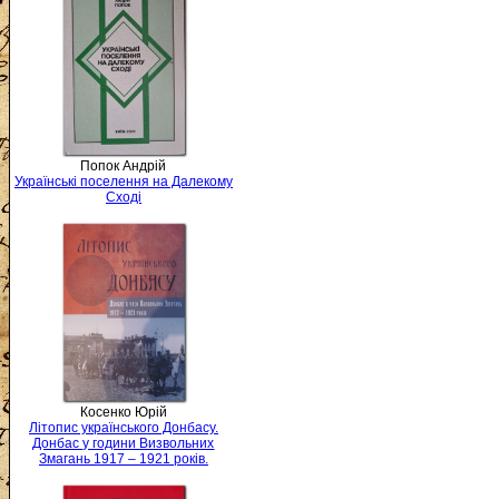
Попок Андрій
Українські поселення на Далекому
Сході
Косенко Юрій
Літопис українського Донбасу.
Донбас у години Визвольних
Змагань 1917 – 1921 років.