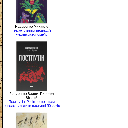
Назаренко Михайло
Тілько істинна правда. З
українських повір’їв
Денисенко Вадим, Пирович
Віталій
Постпутін. Росія, з якою нам
доведеться жити наступні 50 років