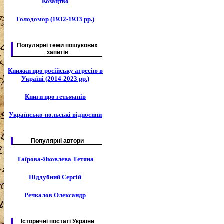
Козацтво
Голодомор (1932-1933 рр.)
Популярні теми пошукових
запитів
Книжки про російську агресію в
Україні (2014-2023 рр.)
Книги про гетьманів
Українсько-польські відносини
Популярні автори
Таїрова-Яковлева Тетяна
Піддубний Сергій
Речкалов Олександр
Історичні постаті України