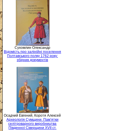
Сухомлин Олександр
Відомість про залінійні поселення
Полтавського полку 1762 року:
збірник документів
Осадчий Евгений, Коротя Алексей
Археологія Сумщини. Пам’ятки
селітроварного виробництва
Південної Сіверщини XVII ст.