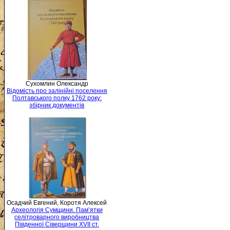
Сухомлин Олександр
Відомість про залінійні поселення
Полтавського полку 1762 року:
збірник документів
Осадчий Евгений, Коротя Алексей
Археологія Сумщини. Пам’ятки
селітроварного виробництва
Південної Сіверщини XVII ст.