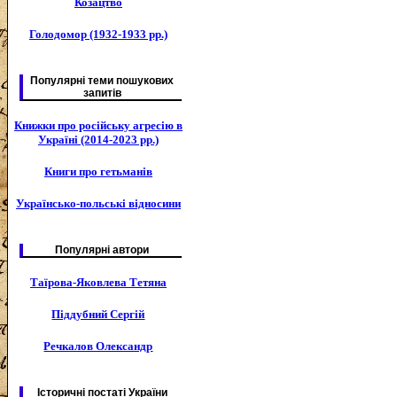
Козацтво
Голодомор (1932-1933 рр.)
Популярні теми пошукових
запитів
Книжки про російську агресію в
Україні (2014-2023 рр.)
Книги про гетьманів
Українсько-польські відносини
Популярні автори
Таїрова-Яковлева Тетяна
Піддубний Сергій
Речкалов Олександр
Історичні постаті України