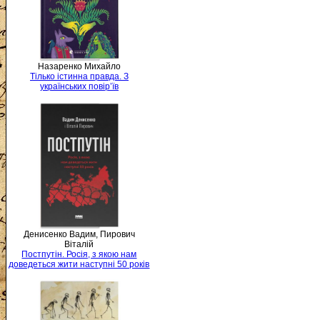
Назаренко Михайло
Тілько істинна правда. З
українських повір’їв
Денисенко Вадим, Пирович
Віталій
Постпутін. Росія, з якою нам
доведеться жити наступні 50 років