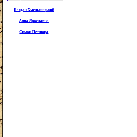
Богдан Хмельницький
Анна Ярославна
Симон Петлюра