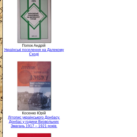
Попок Андрій
Українські поселення на Далекому
Сході
Косенко Юрій
Літопис українського Донбасу.
Донбас у години Визвольних
Змагань 1917 – 1921 років.