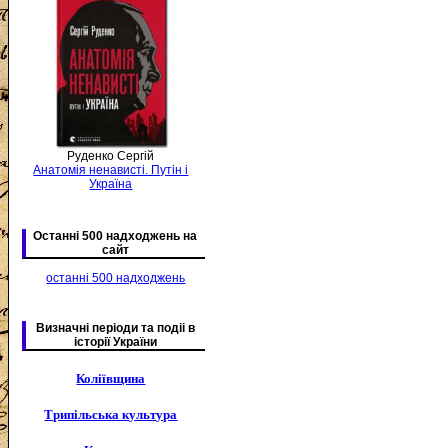
Руденко Сергій
Анатомія ненависті. Путін і
Україна
Останні 500 надходжень на
сайт
останні 500 надходжень
Визначні періоди та подіі в
історії України
Коліївщина
Трипільська культура