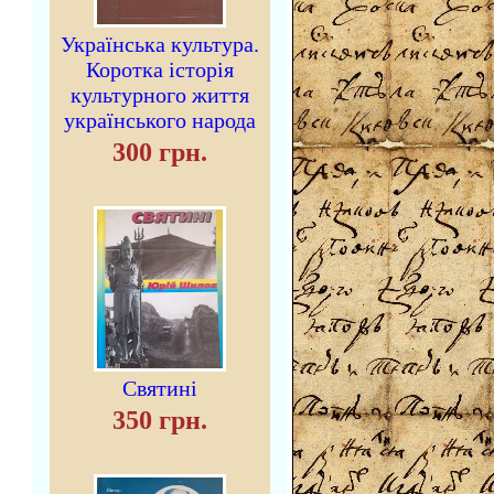
Українська культура.
Коротка історія
культурного життя
українського народа
300 грн.
Святині
350 грн.