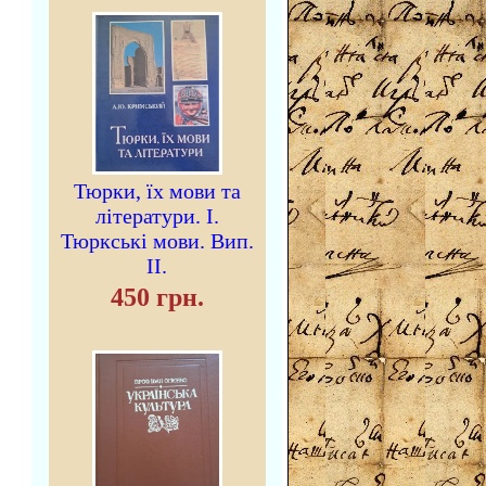
Тюрки, їх мови та
літератури. I.
Тюркські мови. Вип.
II.
450 грн.