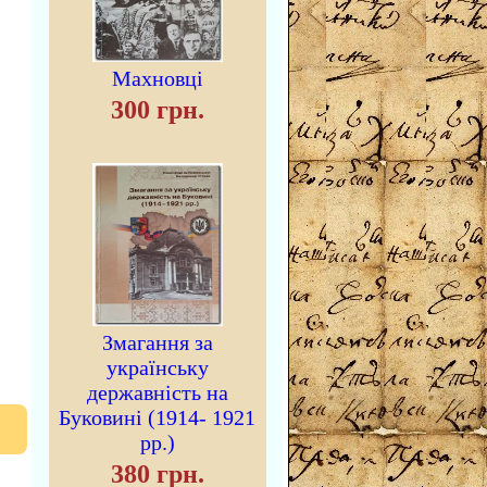
Махновці
300 грн.
Змагання за
українську
державність на
Буковині (1914- 1921
рр.)
380 грн.