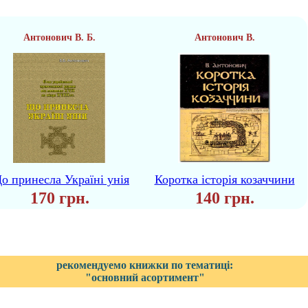
Антонович В. Б.
Антонович В.
о принесла Україні унія
Коротка історія козаччини
170 грн.
140 грн.
рекомендуемо книжки по тематиці:
"основний асортимент"