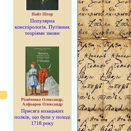
Найт Пітер
Популярна
конспірологія. Путівник
теоріями змови
Різніченко Олександр,
Алфьоров Олександр
Присяга козацьких
полків, що були у поході
1718 року