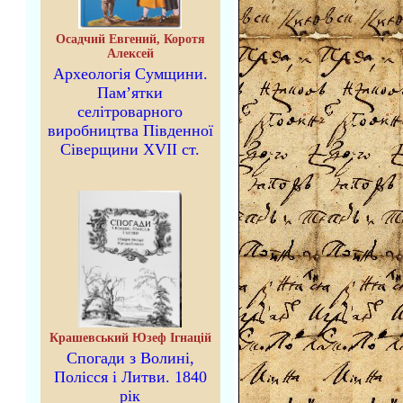
Осадчий Евгений, Коротя
Алексей
Археологія Сумщини.
Пам’ятки
селітроварного
виробництва Південної
Сіверщини XVII ст.
Крашевський Юзеф Ігнацій
Спогади з Волині,
Полісся і Литви. 1840
рік