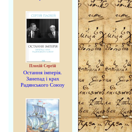
Плохій Сергій
Остання імперія.
Занепад і крах
Радянського Союзу