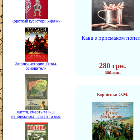
Короткий кус історії України
Кава з присмаком попе
280 грн.
Загадки истории. Отцы-
основатели
380 грн.
Корнієнко О.М.
Життя, смерть та інші
неприємності: статті та есеї