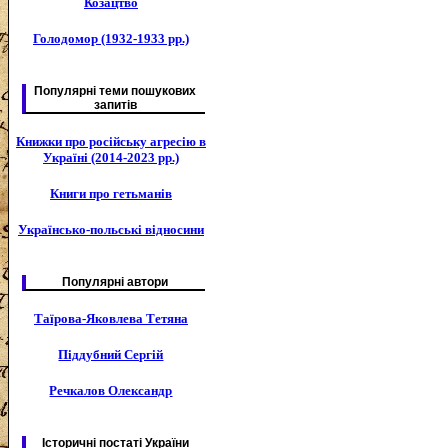
Козацтво
Голодомор (1932-1933 рр.)
Популярні теми пошукових
запитів
Книжки про російську агресію в
Україні (2014-2023 рр.)
Книги про гетьманів
Українсько-польські відносини
Популярні автори
Таїрова-Яковлева Тетяна
Піддубний Сергій
Речкалов Олександр
Історичні постаті України