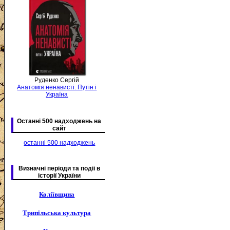
Руденко Сергій
Анатомія ненависті. Путін і
Україна
Останні 500 надходжень на
сайт
останні 500 надходжень
Визначні періоди та подіі в
історії України
Коліївщина
Трипільська культура