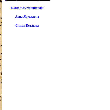
Богдан Хмельницький
Анна Ярославна
Симон Петлюра