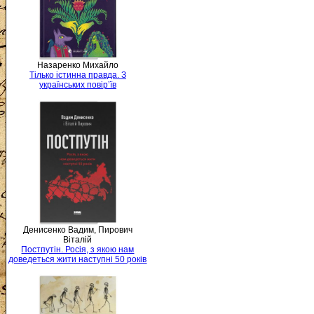
Назаренко Михайло
Тілько істинна правда. З
українських повір’їв
Денисенко Вадим, Пирович
Віталій
Постпутін. Росія, з якою нам
доведеться жити наступні 50 років