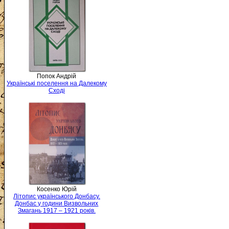
Попок Андрій
Українські поселення на Далекому
Сході
Косенко Юрій
Літопис українського Донбасу.
Донбас у години Визвольних
Змагань 1917 – 1921 років.