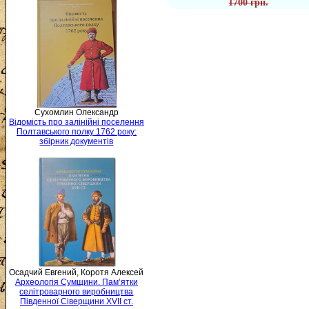
1700 грн.
Сухомлин Олександр
Відомість про залінійні поселення
Полтавського полку 1762 року:
збірник документів
Осадчий Евгений, Коротя Алексей
Археологія Сумщини. Пам’ятки
селітроварного виробництва
Південної Сіверщини XVII ст.