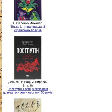
Назаренко Михайло
Тілько істинна правда. З
українських повір’їв
Денисенко Вадим, Пирович
Віталій
Постпутін. Росія, з якою нам
доведеться жити наступні 50 років