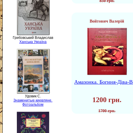
850 грн.
Войтович Валерій
Грибовський Владислав
Ханська Україна
Амазонка. Богиня-Діва-В
Удовик С.
1200 грн.
Знаменитые киевляне.
Фотоальбом
1700 грн.