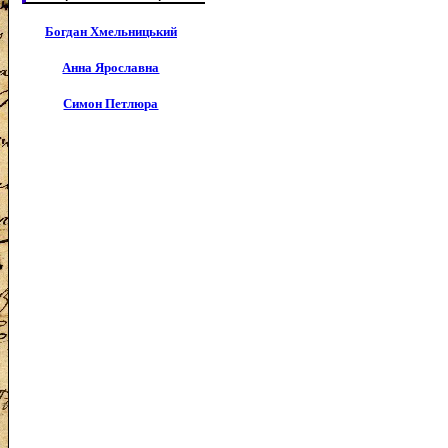
Богдан Хмельницький
Анна Ярославна
Симон Петлюра