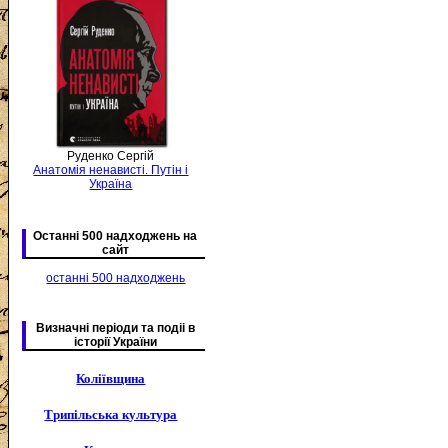
Руденко Сергій
Анатомія ненависті. Путін і
Україна
Останні 500 надходжень на
сайт
останні 500 надходжень
Визначні періоди та подіі в
історії України
Коліївщина
Трипільська культура