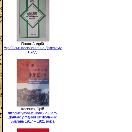
Попок Андрій
Українські поселення на Далекому
Сході
Косенко Юрій
Літопис українського Донбасу.
Донбас у години Визвольних
Змагань 1917 – 1921 років.