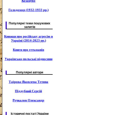
Козацтво
Голодомор (1932-1933 рр.)
Популярні теми пошукових
запитів
Книжки про російську агресію в
Україні (2014-2023 рр.)
Книги про гетьманів
Українсько-польські відносини
Популярні автори
Таїрова-Яковлева Тетяна
Піддубний Сергій
Речкалов Олександр
Історичні постаті України