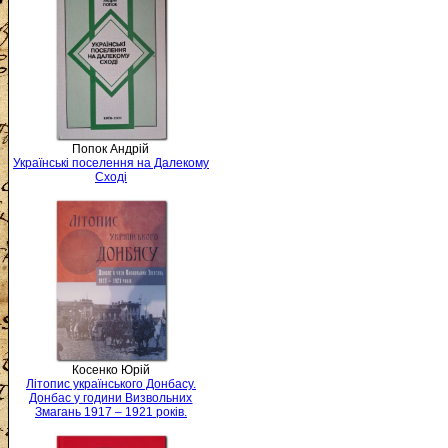
Попок Андрій
Українські поселення на Далекому
Сході
Косенко Юрій
Літопис українського Донбасу.
Донбас у години Визвольних
Змагань 1917 – 1921 років.