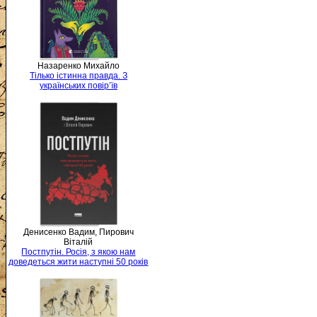
Назаренко Михайло
Тілько істинна правда. З
українських повір’їв
Денисенко Вадим, Пирович
Віталій
Постпутін. Росія, з якою нам
доведеться жити наступні 50 років