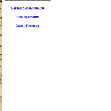
Богдан Хмельницький
Анна Ярославна
Симон Петлюра