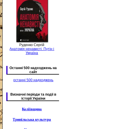
Руденко Сергій
Анатомія ненависті. Путін і
Україна
Останні 500 надходжень на
сайт
останні 500 надходжень
Визначні періоди та подіі в
історії України
Коліївщина
Трипільська культура