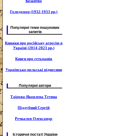
Козацтво
Голодомор (1932-1933 рр.)
Популярні теми пошукових
запитів
Книжки про російську агресію в
Україні (2014-2023 рр.)
Книги про гетьманів
Українсько-польські відносини
Популярні автори
Таїрова-Яковлева Тетяна
Піддубний Сергій
Речкалов Олександр
Історичні постаті України