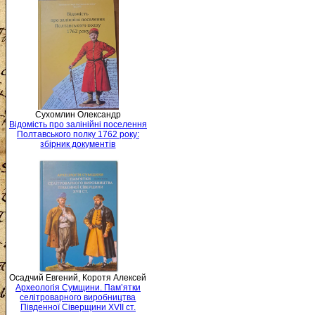
Сухомлин Олександр
Відомість про залінійні поселення
Полтавського полку 1762 року:
збірник документів
Осадчий Евгений, Коротя Алексей
Археологія Сумщини. Пам’ятки
селітроварного виробництва
Південної Сіверщини XVII ст.