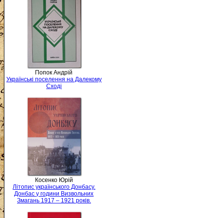
Попок Андрій
Українські поселення на Далекому
Сході
Косенко Юрій
Літопис українського Донбасу.
Донбас у години Визвольних
Змагань 1917 – 1921 років.