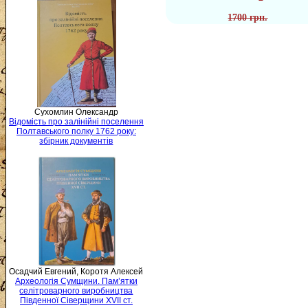
1700 грн.
Сухомлин Олександр
Відомість про залінійні поселення
Полтавського полку 1762 року:
збірник документів
Осадчий Евгений, Коротя Алексей
Археологія Сумщини. Пам’ятки
селітроварного виробництва
Південної Сіверщини XVII ст.