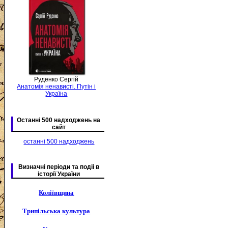
Руденко Сергій
Анатомія ненависті. Путін і
Україна
Останні 500 надходжень на
сайт
останні 500 надходжень
Визначні періоди та подіі в
історії України
Коліївщина
Трипільська культура