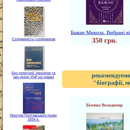
Бажан Микола. Вибрані в
350 грн.
Солідарність і солідаризм
Без території. Ідеологія та
рекомендуемо
чин уряду УНР на чужині
"біографії, 
Біленко Володимир
Реєстри Полтавського полку
1654 р.