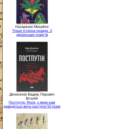
Назаренко Михайло
Тілько істинна правда. З
українських повір’їв
Денисенко Вадим, Пирович
Віталій
Постпутін. Росія, з якою нам
доведеться жити наступні 50 років