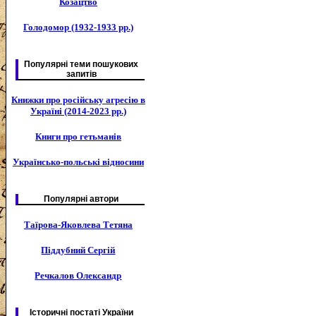
Козацтво
Голодомор (1932-1933 рр.)
Популярні теми пошукових
запитів
Книжки про російську агресію в
Україні (2014-2023 рр.)
Книги про гетьманів
Українсько-польські відносини
Популярні автори
Таїрова-Яковлева Тетяна
Піддубний Сергій
Речкалов Олександр
Історичні постаті України