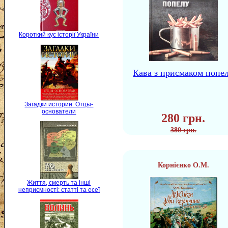
Короткий кус історії України
Кава з присмаком попе
Загадки истории. Отцы-
основатели
280 грн.
380 грн.
Корнієнко О.М.
Життя, смерть та інші
неприємності: статті та есеї