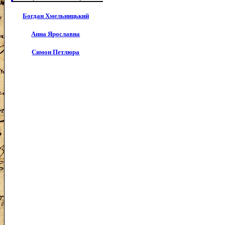
Богдан Хмельницький
Анна Ярославна
Симон Петлюра