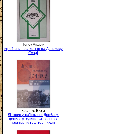
Попок Андрій
Українські поселення на Далекому
Сході
Косенко Юрій
Літопис українського Донбасу.
Донбас у години Визвольних
Змагань 1917 – 1921 років.