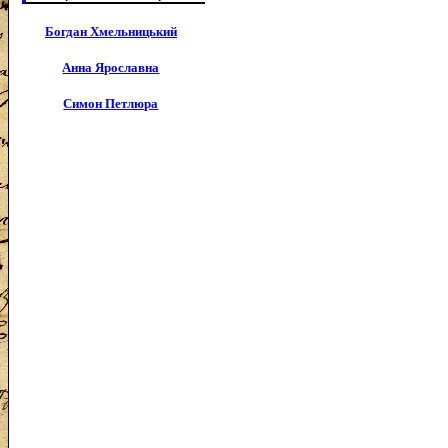
Богдан Хмельницький
Анна Ярославна
Симон Петлюра