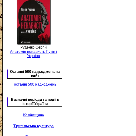
Руденко Сергій
Анатомія ненависті. Путін і
Україна
Останні 500 надходжень на
сайт
останні 500 надходжень
Визначні періоди та подіі в
історії України
Коліївщина
Трипільська культура