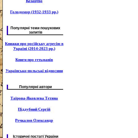
Козацтво
Голодомор (1932-1933 рр.)
Популярні теми пошукових
запитів
Книжки про російську агресію в
Україні (2014-2023 рр.)
Книги про гетьманів
Українсько-польські відносини
Популярні автори
Таїрова-Яковлева Тетяна
Піддубний Сергій
Речкалов Олександр
Історичні постаті України