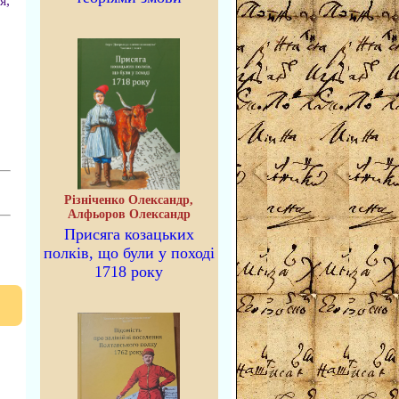
я,
Різніченко Олександр,
Алфьоров Олександр
Присяга козацьких
полків, що були у поході
1718 року