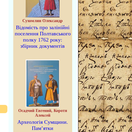
Сухомлин Олександр
Відомість про залінійні
поселення Полтавського
полку 1762 року:
збірник документів
Осадчий Евгений, Коротя
Алексей
Археологія Сумщини.
Пам’ятки