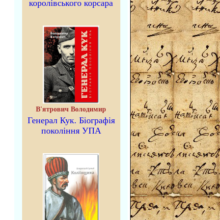
королівського корсара
В'ятрович Володимир
Генерал Кук. Біографія
покоління УПА