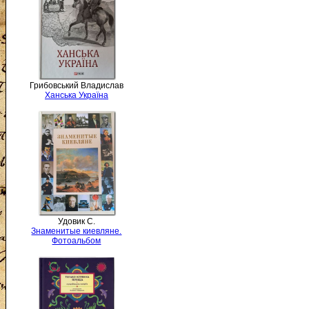
Грибовський Владислав
Ханська Україна
Удовик С.
Знаменитые киевляне.
Фотоальбом