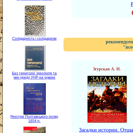
Солідарність і солідаризм
рекомендуем
"все
Згурская А. Н.
Без території. Ідеологія та
чин уряду УНР на чужині
Реєстри Полтавського полку
1654 р.
Загадки истории. Отцы