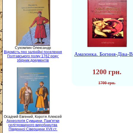
Сухомлин Олександр
Відомість про залінійні поселення
Амазонка. Богиня-Діва-В
Полтавського полку 1762 року:
збірник документів
1200 грн.
1700 грн.
Осадчий Евгений, Коротя Алексей
Археологія Сумщини. Пам’ятки
селітроварного виробництва
Південної Сіверщини XVII ст.