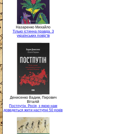
Назаренко Михайло
Тілько істинна правда. З
українських повір’їв
Денисенко Вадим, Пирович
Віталій
Постпутін. Росія, з якою нам
доведеться жити наступні 50 років