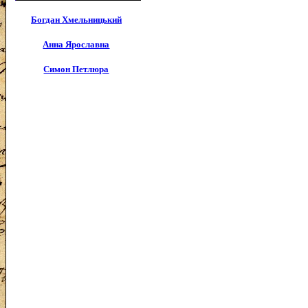
Богдан Хмельницький
Анна Ярославна
Симон Петлюра