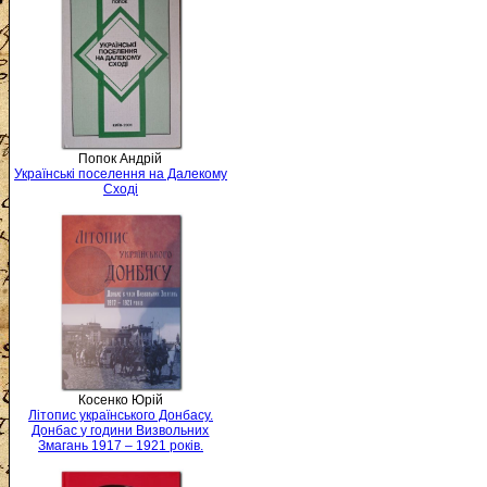
Попок Андрій
Українські поселення на Далекому
Сході
Косенко Юрій
Літопис українського Донбасу.
Донбас у години Визвольних
Змагань 1917 – 1921 років.