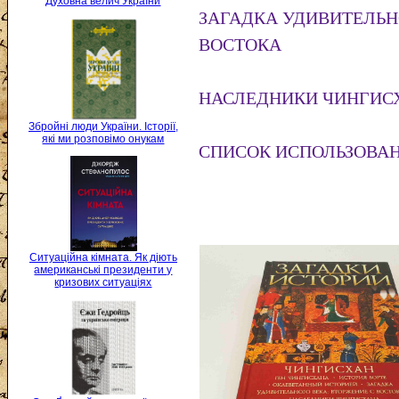
Духовна велич України
ЗАГАДКА УДИВИТЕЛЬН
ВОСТОКА
НАСЛЕДНИКИ ЧИНГИС
Збройні люди України. Історії,
які ми розповімо онукам
СПИСОК ИСПОЛЬЗОВА
Ситуаційна кімната. Як діють
американські президенти у
кризових ситуаціях