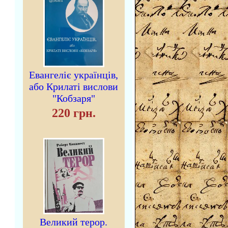
Евангеліє українців,
або Крилаті вислови
"Кобзаря"
220 грн.
Великий терор.