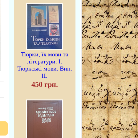
Тюрки, їх мови та
літератури. I.
Тюркські мови. Вип.
II.
450 грн.