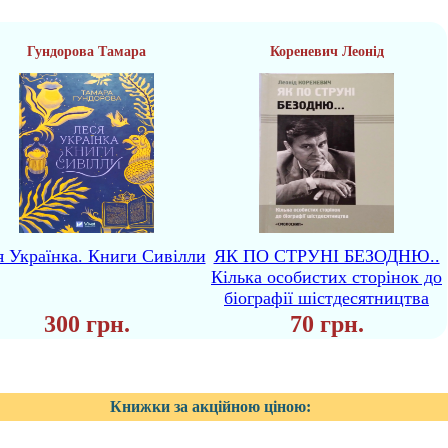
Гундорова Тамара
Кореневич Леонід
я Українка. Книги Сивілли
ЯК ПО СТРУНІ БЕЗОДНЮ..
Кілька особистих сторінок до
біографії шістдесятництва
300 грн.
70 грн.
Книжки за акційною ціною: