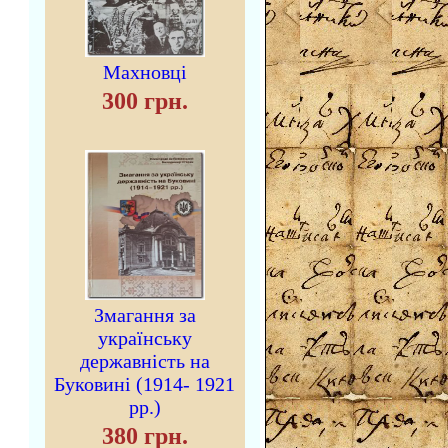
Махновці
300 грн.
Змагання за
українську
державність на
Буковині (1914- 1921
рр.)
380 грн.