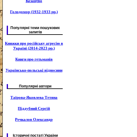
Козацтво
Голодомор (1932-1933 рр.)
Популярні теми пошукових
запитів
Книжки про російську агресію в
Україні (2014-2023 рр.)
Книги про гетьманів
Українсько-польські відносини
Популярні автори
Таїрова-Яковлева Тетяна
Піддубний Сергій
Речкалов Олександр
Історичні постаті України