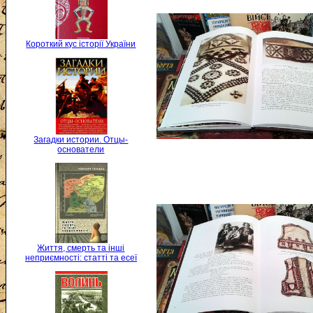
Короткий кус історії України
Загадки истории. Отцы-
основатели
Життя, смерть та інші
неприємності: статті та есеї