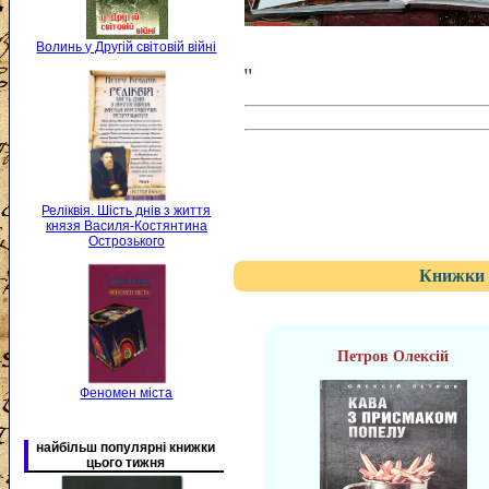
Волинь у Другій світовій війні
"
Реліквія. Шість днів з життя
князя Василя-Костянтина
Острозького
Книжки 
Петров Олексій
Феномен міста
найбільш популярні книжки
цього тижня