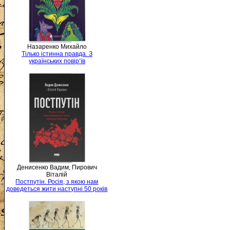
Назаренко Михайло
Тілько істинна правда. З
українських повір’їв
Денисенко Вадим, Пирович
Віталій
Постпутін. Росія, з якою нам
доведеться жити наступні 50 років