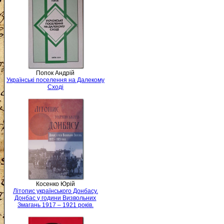
Попок Андрій
Українські поселення на Далекому
Сході
Косенко Юрій
Літопис українського Донбасу.
Донбас у години Визвольних
Змагань 1917 – 1921 років.