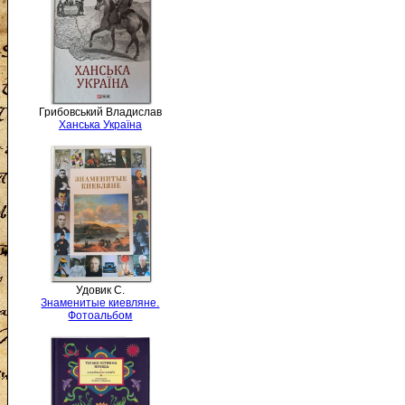
Грибовський Владислав
Ханська Україна
Удовик С.
Знаменитые киевляне.
Фотоальбом