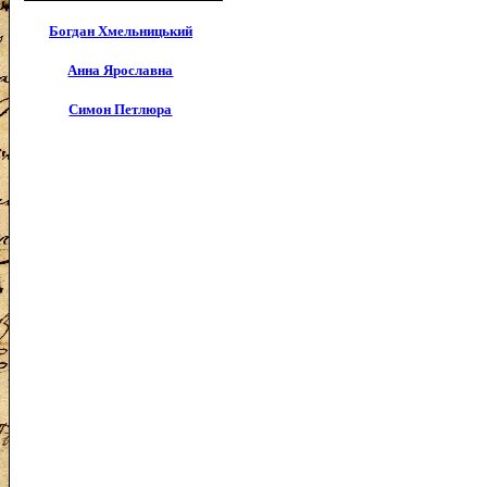
Богдан Хмельницький
Анна Ярославна
Симон Петлюра