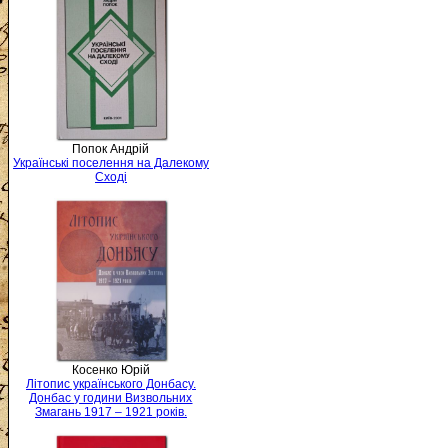
Попок Андрій
Українські поселення на Далекому
Сході
Косенко Юрій
Літопис українського Донбасу.
Донбас у години Визвольних
Змагань 1917 – 1921 років.