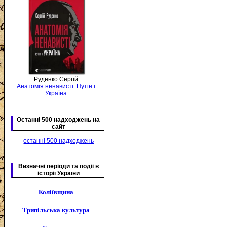
Руденко Сергій
Анатомія ненависті. Путін і
Україна
Останні 500 надходжень на
сайт
останні 500 надходжень
Визначні періоди та подіі в
історії України
Коліївщина
Трипільська культура