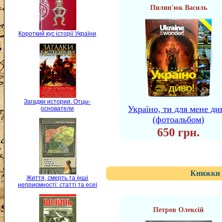
Пилип'юк Василь
Короткий кус історії України
Загадки истории. Отцы-
Україно, ти для мене ди
основатели
(фотоальбом)
650 грн.
Книжки 
Життя, смерть та інші
неприємності: статті та есеї
Петров Олексій