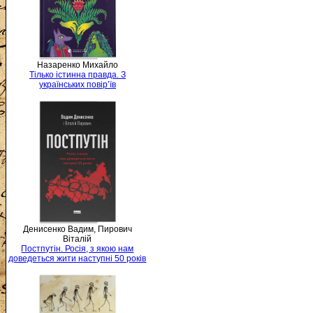
Назаренко Михайло
Тілько істинна правда. З
українських повір’їв
Денисенко Вадим, Пирович
Віталій
Постпутін. Росія, з якою нам
доведеться жити наступні 50 років