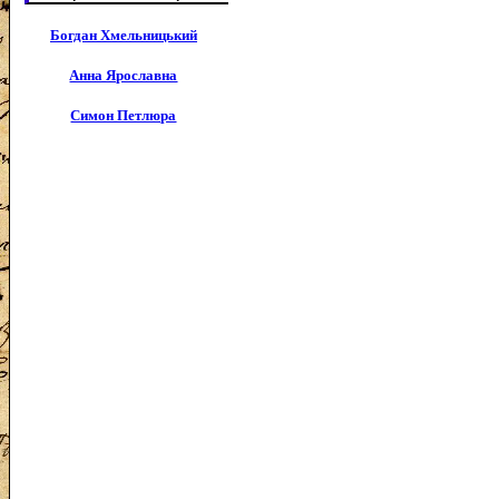
Богдан Хмельницький
Анна Ярославна
Симон Петлюра