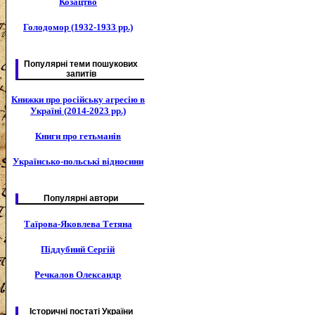
Козацтво
Голодомор (1932-1933 рр.)
Популярні теми пошукових
запитів
Книжки про російську агресію в
Україні (2014-2023 рр.)
Книги про гетьманів
Українсько-польські відносини
Популярні автори
Таїрова-Яковлева Тетяна
Піддубний Сергій
Речкалов Олександр
Історичні постаті України