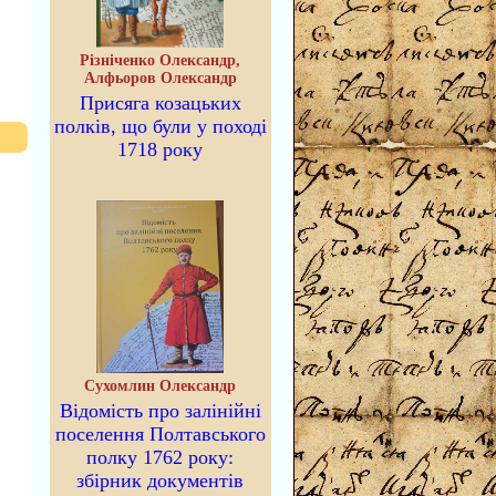
Різніченко Олександр,
Алфьоров Олександр
Присяга козацьких
полків, що були у поході
1718 року
Сухомлин Олександр
Відомість про залінійні
поселення Полтавського
полку 1762 року:
збірник документів