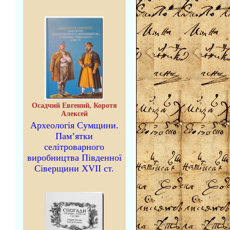
Осадчий Евгений, Коротя
Алексей
Археологія Сумщини.
Пам’ятки
селітроварного
виробництва Південної
Сіверщини XVII ст.