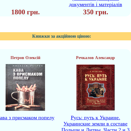
документів і матеріалів
1800 грн.
350 грн.
Книжки за акційною ціною:
Петров Олексій
Речкалов Александр
ава з присмаком попелу
Русь: путь к Украине.
Украинские земли в составе
Польши и Литвы. Части 2 и 3