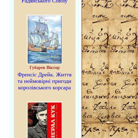
Радянського Союзу
Губарев Віктор
Френсіс Дрейк. Життя
та неймовірні пригоди
королівського корсара