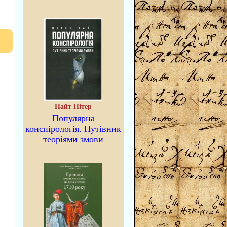
Найт Пітер
Популярна
конспірологія. Путівник
теоріями змови