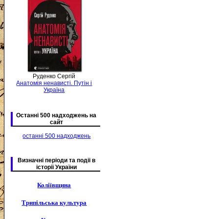
Руденко Сергій
Анатомія ненависті. Путін і
Україна
Останні 500 надходжень на
сайт
останні 500 надходжень
Визначні періоди та подіі в
історії України
Коліївщина
Трипільська культура