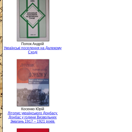
Попок Андрій
Українські поселення на Далекому
Сході
Косенко Юрій
Літопис українського Донбасу.
Донбас у години Визвольних
Змагань 1917 – 1921 років.