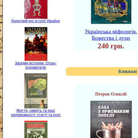
Короткий кус історії України
Українська міфологія.
Божества і духи
240 грн.
Загадки истории. Отцы-
основатели
Книжки 
Петров Олексій
Життя, смерть та інші
неприємності: статті та есеї