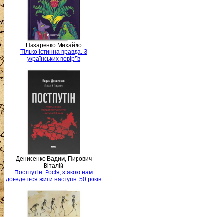
Назаренко Михайло
Тілько істинна правда. З
українських повір’їв
Денисенко Вадим, Пирович
Віталій
Постпутін. Росія, з якою нам
доведеться жити наступні 50 років