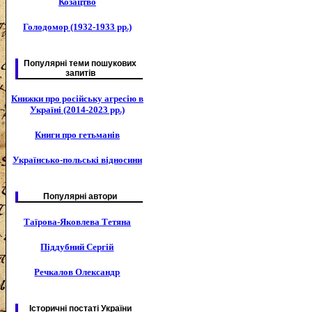
Козацтво
Голодомор (1932-1933 рр.)
Популярні теми пошукових
запитів
Книжки про російську агресію в
Україні (2014-2023 рр.)
Книги про гетьманів
Українсько-польські відносини
Популярні автори
Таїрова-Яковлева Тетяна
Піддубний Сергій
Речкалов Олександр
Історичні постаті України