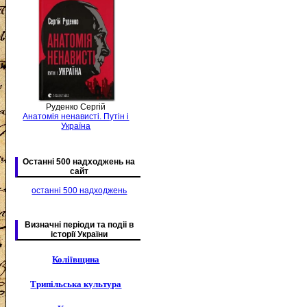
Руденко Сергій
Анатомія ненависті. Путін і
Україна
Останні 500 надходжень на
сайт
останні 500 надходжень
Визначні періоди та подіі в
історії України
Коліївщина
Трипільська культура