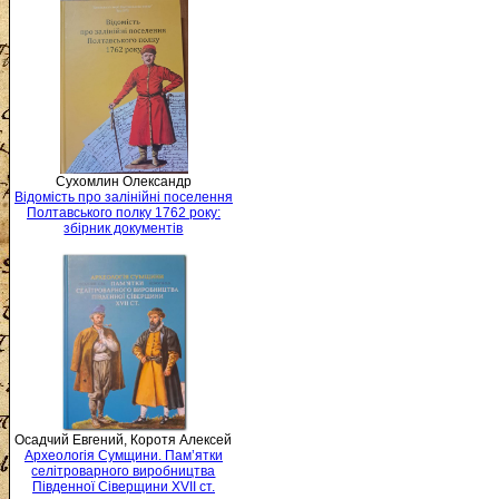
Сухомлин Олександр
Відомість про залінійні поселення
Полтавського полку 1762 року:
збірник документів
Осадчий Евгений, Коротя Алексей
Археологія Сумщини. Пам’ятки
селітроварного виробництва
Південної Сіверщини XVII ст.