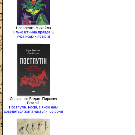
Назаренко Михайло
Тілько істинна правда. З
українських повір’їв
Денисенко Вадим, Пирович
Віталій
Постпутін. Росія, з якою нам
доведеться жити наступні 50 років