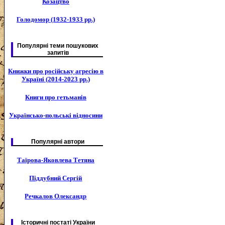
Козацтво
Голодомор (1932-1933 рр.)
Популярні теми пошукових
запитів
Книжки про російську агресію в
Україні (2014-2023 рр.)
Книги про гетьманів
Українсько-польські відносини
Популярні автори
Таїрова-Яковлева Тетяна
Піддубний Сергій
Речкалов Олександр
Історичні постаті України