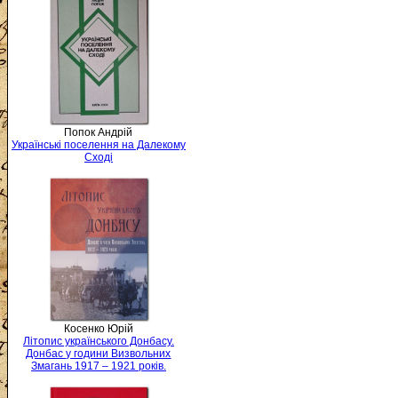
Попок Андрій
Українські поселення на Далекому
Сході
Косенко Юрій
Літопис українського Донбасу.
Донбас у години Визвольних
Змагань 1917 – 1921 років.