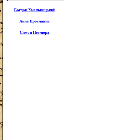
Богдан Хмельницький
Анна Ярославна
Симон Петлюра