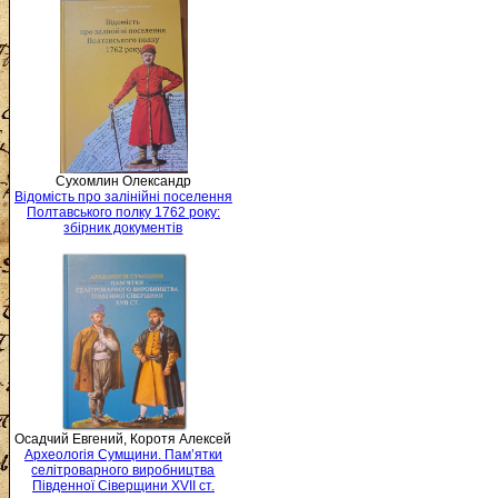
Сухомлин Олександр
Відомість про залінійні поселення
Полтавського полку 1762 року:
збірник документів
Осадчий Евгений, Коротя Алексей
Археологія Сумщини. Пам’ятки
селітроварного виробництва
Південної Сіверщини XVII ст.