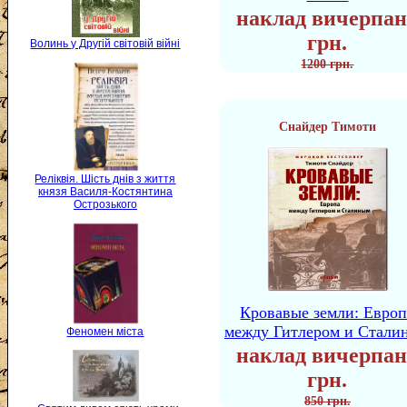
наклад вичерпан
грн.
Волинь у Другій світовій війні
1200 грн.
Снайдер Тимоти
Реліквія. Шість днів з життя
князя Василя-Костянтина
Острозького
Кровавые земли: Европ
между Гитлером и Стали
Феномен міста
наклад вичерпан
грн.
850 грн.