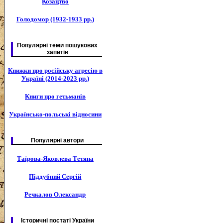
Козацтво
Голодомор (1932-1933 рр.)
Популярні теми пошукових
запитів
Книжки про російську агресію в
Україні (2014-2023 рр.)
Книги про гетьманів
Українсько-польські відносини
Популярні автори
Таїрова-Яковлева Тетяна
Піддубний Сергій
Речкалов Олександр
Історичні постаті України