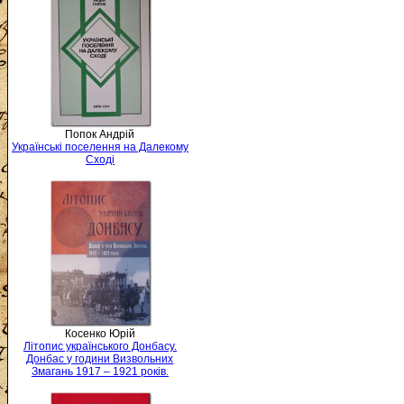
Попок Андрій
Українські поселення на Далекому
Сході
Косенко Юрій
Літопис українського Донбасу.
Донбас у години Визвольних
Змагань 1917 – 1921 років.