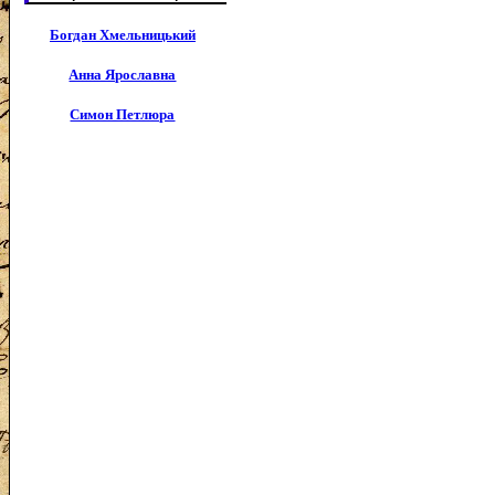
Богдан Хмельницький
Анна Ярославна
Симон Петлюра