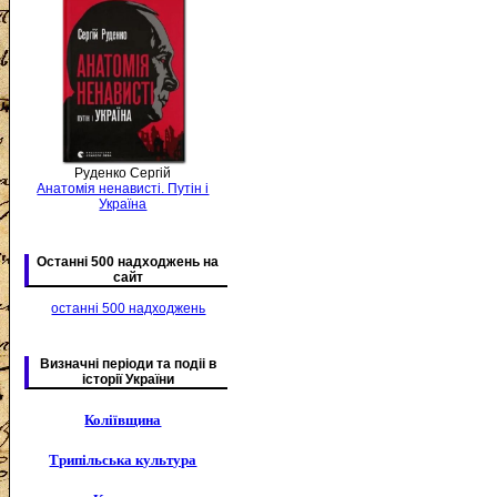
Руденко Сергій
Анатомія ненависті. Путін і
Україна
Останні 500 надходжень на
сайт
останні 500 надходжень
Визначні періоди та подіі в
історії України
Коліївщина
Трипільська культура