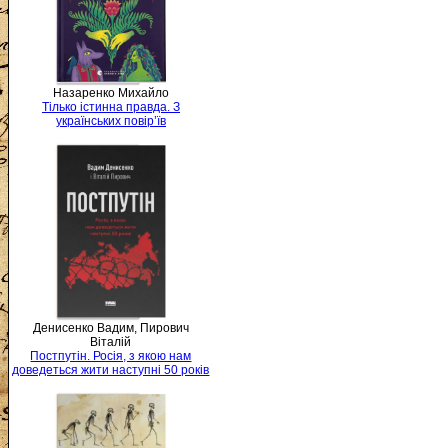
Назаренко Михайло
Тілько істинна правда. З
українських повір’їв
Денисенко Вадим, Пирович
Віталій
Постпутін. Росія, з якою нам
доведеться жити наступні 50 років