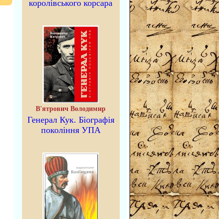
королівського корсара
В'ятрович Володимир
Генерал Кук. Біографія
покоління УПА