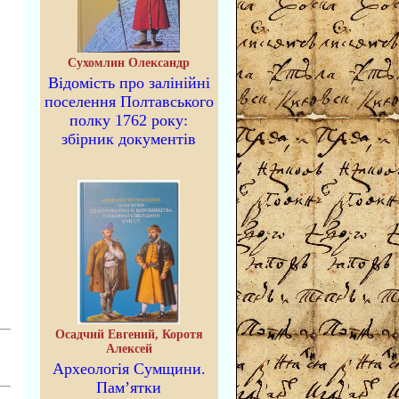
Сухомлин Олександр
Відомість про залінійні
поселення Полтавського
полку 1762 року:
збірник документів
Осадчий Евгений, Коротя
Алексей
Археологія Сумщини.
Пам’ятки