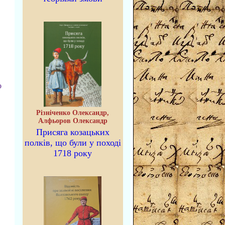
о
Різніченко Олександр,
Алфьоров Олександр
Присяга козацьких
полків, що були у поході
1718 року