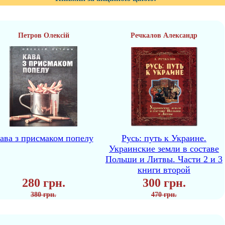
Петров Олексій
Речкалов Александр
ава з присмаком попелу
Русь: путь к Украине.
Украинские земли в составе
Польши и Литвы. Части 2 и 3
книги второй
280 грн.
300 грн.
380 грн.
470 грн.