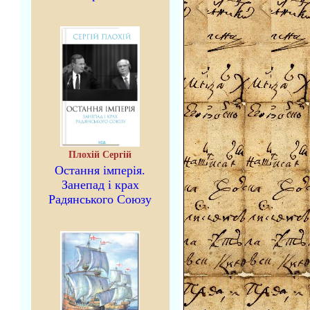
Плохій Сергій
Остання імперія.
Занепад і крах
Радянського Союзу