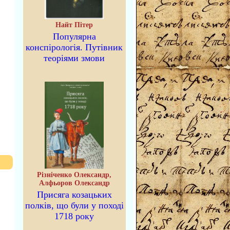
Найт Пітер
Популярна
конспірологія. Путівник
теоріями змови
Різніченко Олександр,
Алфьоров Олександр
Присяга козацьких
полків, що були у поході
1718 року