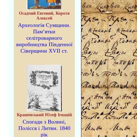
Осадчий Евгений, Коротя
Алексей
Археологія Сумщини.
Пам’ятки
селітроварного
виробництва Південної
Сіверщини XVII ст.
Крашевський Юзеф Ігнацій
Спогади з Волині,
Полісся і Литви. 1840
рік