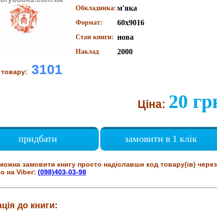
м'яка
Обкладинка:
60х9016
Формат:
нова
Стан книги:
2000
Наклад
3101
 товару:
20 гр
Ціна:
придбати
замовити в 1 клік
можна замовити книгу просто надіславши код товару(ів) через
о на Viber:
(098)403-03-98
ція до книги: