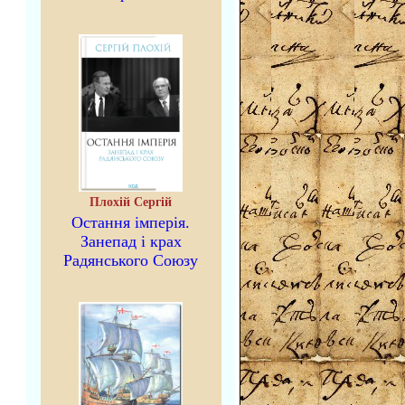
Плохій Сергій
Остання імперія.
Занепад і крах
Радянського Союзу