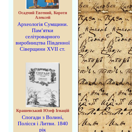
Осадчий Евгений, Коротя
Алексей
Археологія Сумщини.
Пам’ятки
селітроварного
виробництва Південної
Сіверщини XVII ст.
Крашевський Юзеф Ігнацій
Спогади з Волині,
Полісся і Литви. 1840
рік