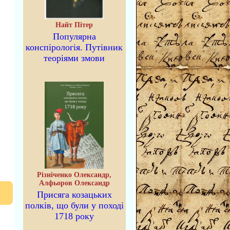
Найт Пітер
Популярна
конспірологія. Путівник
теоріями змови
Різніченко Олександр,
Алфьоров Олександр
Присяга козацьких
полків, що були у поході
1718 року