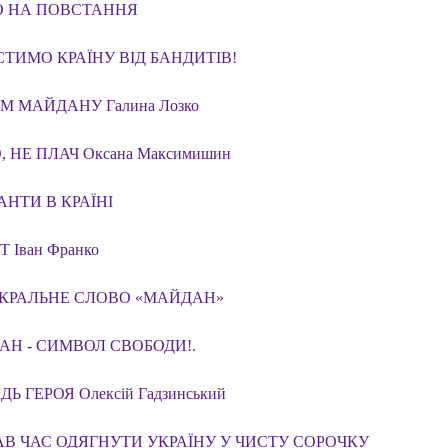
О НА ПОВСТАННЯ
ТИМО КРАЇНУ ВІД БАНДИТІВ!
М МАЙДАНУ Галина Лозко
 НЕ ПЛАЧ Оксана Максимишин
НТИ В КРАЇНІ
 Іван Франко
АКРАЛЬНЕ СЛОВО «МАЙДАН»
Н - СИМВОЛ СВОБОДИ!.
Ь ГЕРОЯ Олексій Гадзинський
В ЧАС ОДЯГНУТИ УКРАЇНУ У ЧИСТУ СОРОЧКУ