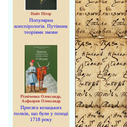
Найт Пітер
Популярна
конспірологія. Путівник
теоріями змови
Різніченко Олександр,
Алфьоров Олександр
Присяга козацьких
полків, що були у поході
1718 року