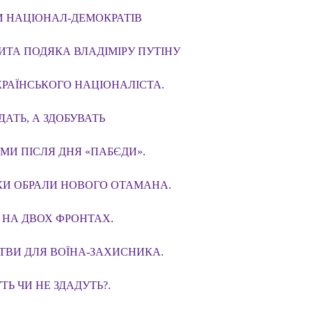
И НАЦІОНАЛ-ДЕМОКРАТІВ
ИТА ПОДЯКА ВЛАДІМІРУ ПУТІНУ
КРАЇНСЬКОГО НАЦІОНАЛІСТА.
ДАТЬ, А ЗДОБУВАТЬ
МИ ПІСЛЯ ДНЯ «ПАБЄДИ».
КИ ОБРАЛИ НОВОГО ОТАМАНА.
- НА ДВОХ ФРОНТАХ.
ТВИ ДЛЯ ВОЇНА-ЗАХИСНИКА.
ТЬ ЧИ НЕ ЗДАДУТЬ?.