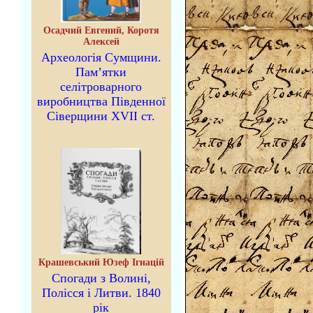
Осадчий Евгений, Коротя
Алексей
Археологія Сумщини.
Пам’ятки
селітроварного
виробництва Південної
Сіверщини XVII ст.
Крашевський Юзеф Ігнацій
Спогади з Волині,
Полісся і Литви. 1840
рік