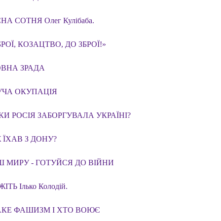
НА СОТНЯ Олег Кулібаба.
БРОЇ, КОЗАЦТВО, ДО ЗБРОЇ!»
ВНА ЗРАДА
УЧА ОКУПАЦІЯ
КИ РОСІЯ ЗАБОРГУВАЛА УКРАЇНІ?
 ЇХАВ З ДОНУ?
 МИРУ - ГОТУЙСЯ ДО ВІЙНИ
ІТЬ Ілько Колодій.
АКЕ ФАШИЗМ І ХТО ВОЮЄ