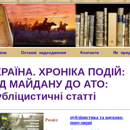
вна
Останні надходження
Контакти
Як при
КРАЇНА. ХРОНІКА ПОДІЙ:
ІД МАЙДАНУ ДО АТО:
бліцистичні статті
публіцистика та науково-
Розділ:
популярні