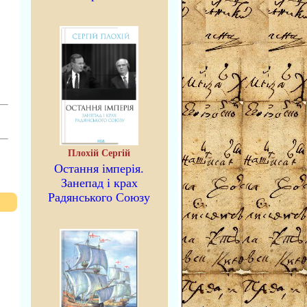
Плохій Сергій
Остання імперія.
Занепад і крах
Радянського Союзу